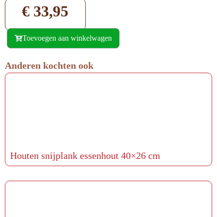
€
33,95
Toevoegen aan winkelwagen
Anderen kochten ook
Houten snijplank essenhout 40×26 cm