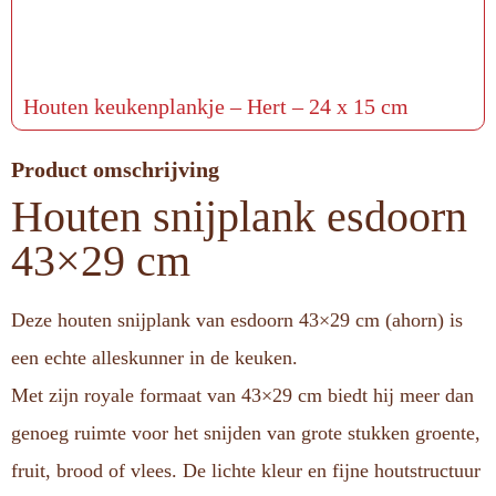
Houten keukenplankje – Hert – 24 x 15 cm
Product omschrijving
Houten snijplank esdoorn
43×29 cm
Deze houten snijplank van esdoorn 43×29 cm (ahorn) is
een echte alleskunner in de keuken.
Met zijn royale formaat van 43×29 cm biedt hij meer dan
genoeg ruimte voor het snijden van grote stukken groente,
fruit, brood of vlees. De lichte kleur en fijne houtstructuur