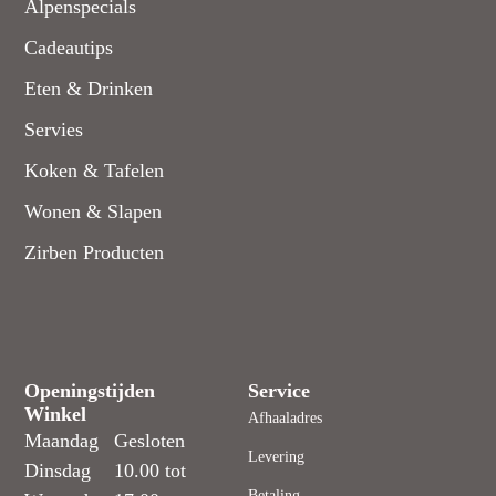
Alpenspecials
Cadeautips
Eten & Drinken
Servies
Koken & Tafelen
Wonen & Slapen
Zirben Producten
Openingstijden
Service
Winkel
Afhaaladres
Maandag
Gesloten
Levering
Dinsdag
10.00 tot
Betaling