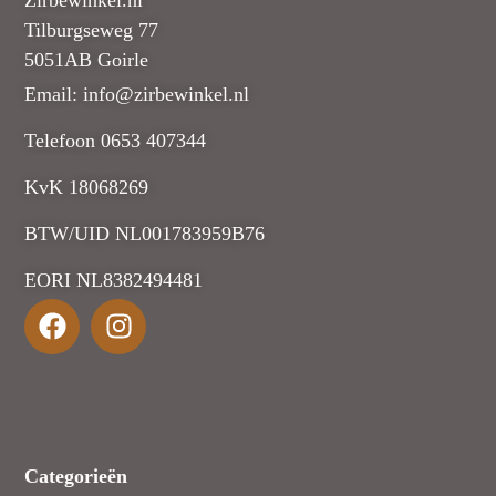
Tilburgseweg 77
5051AB Goirle
Email: info@zirbewinkel.nl
Telefoon 0653 407344
KvK 18068269
BTW/UID NL001783959B76
EORI NL8382494481
Categorieën