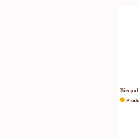
Bierpul 
Produ