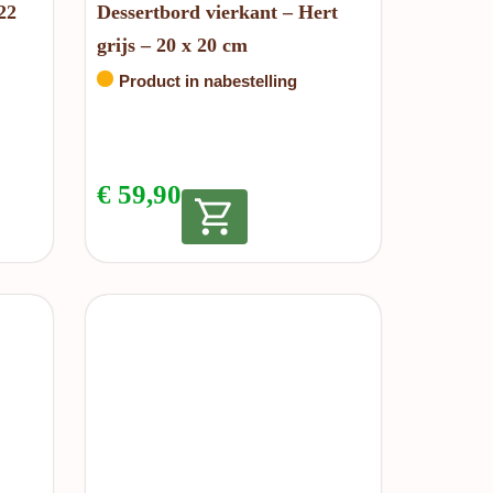
22
Dessertbord vierkant – Hert
grijs – 20 x 20 cm
Product in nabestelling
€
59,90