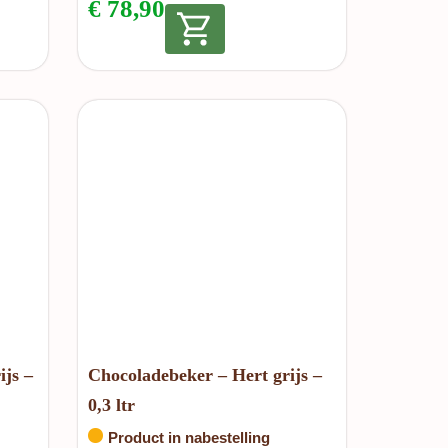
€
78,90
ijs –
Chocoladebeker – Hert grijs –
0,3 ltr
Product in nabestelling