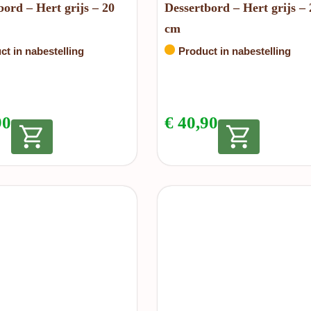
bord – Hert grijs – 20
Dessertbord – Hert grijs – 
cm
ct in nabestelling
Product in nabestelling
90
€
40,90