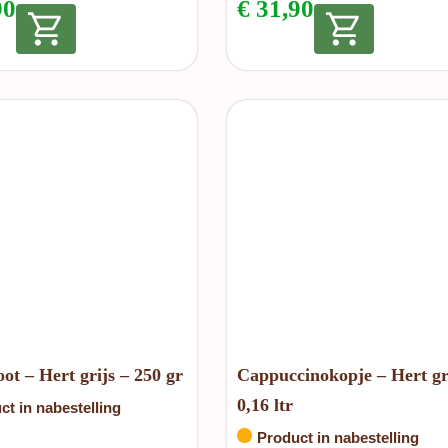
90
€
31,90
ot – Hert grijs – 250 gr
Cappuccinokopje – Hert gr
0,16 ltr
ct in nabestelling
Product in nabestelling