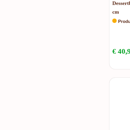
Dessert
cm
Produ
€
40,