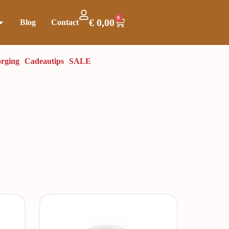
0
€
0,00
Blog
Contact
rging
Cadeautips
SALE