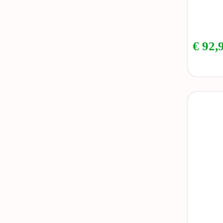
€
92,