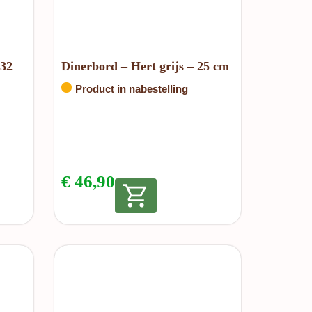
 32
Dinerbord – Hert grijs – 25 cm
Product in nabestelling
€
46,90