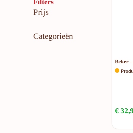
Filters
Prijs
Categorieën
Beker – 
Produ
€
32,