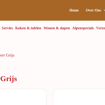
Home
Over Ons
Servies
Koken & tafelen
Wonen & slapen
Alpenspecials
Verzo
ert Grijs
 Grijs