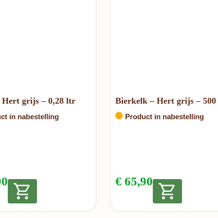
Hert grijs – 0,28 ltr
Bierkelk – Hert grijs – 500
ct in nabestelling
Product in nabestelling
90
€
65,90