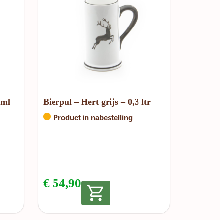
 ml
Bierpul – Hert grijs – 0,3 ltr
Product in nabestelling
€
54,90