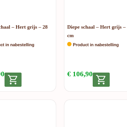
chaal – Hert grijs – 28
Diepe schaal – Hert grijs –
cm
ct in nabestelling
Product in nabestelling
90
€
106,90