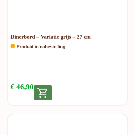
Dinerbord – Variatie grijs – 27 cm
Product in nabestelling
€
46,90