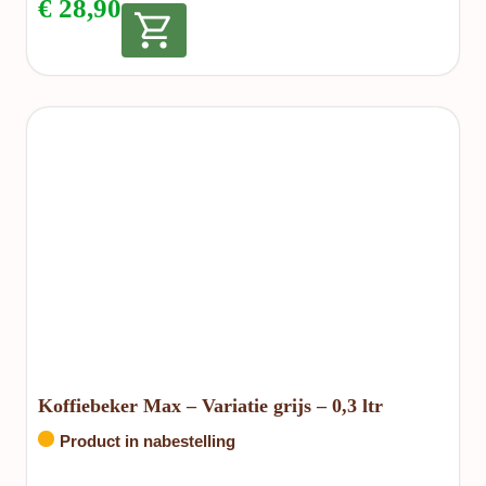
€
28,90
Koffiebeker Max – Variatie grijs – 0,3 ltr
Product in nabestelling