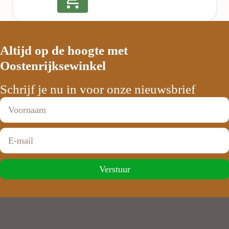
Altijd op de hoogte met
Oostenrijksewinkel
Schrijf je nu in voor onze nieuwsbrief
Verstuur