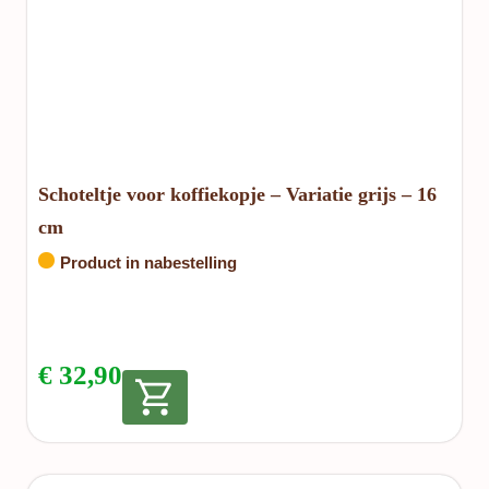
Schoteltje voor koffiekopje – Variatie grijs – 16
cm
Product in nabestelling
€
32,90