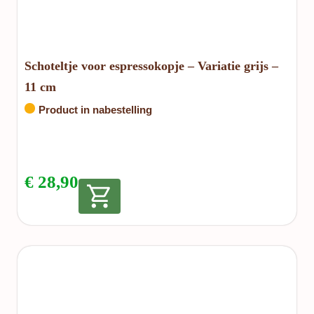
Schoteltje voor espressokopje – Variatie grijs –
11 cm
Product in nabestelling
€
28,90