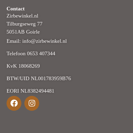
Contact
Zirbewinkel.nl
Tilburgseweg 77
5051AB Goirle
Email: info@zirbewinkel.nl
Telefoon 0653 407344
KvK 18068269
BTW/UID NL001783959B76
EORI NL8382494481