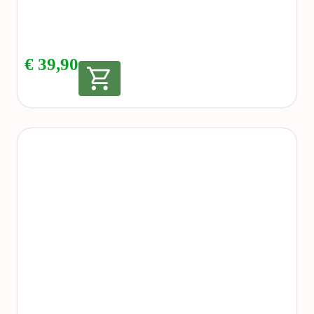
€
39,90