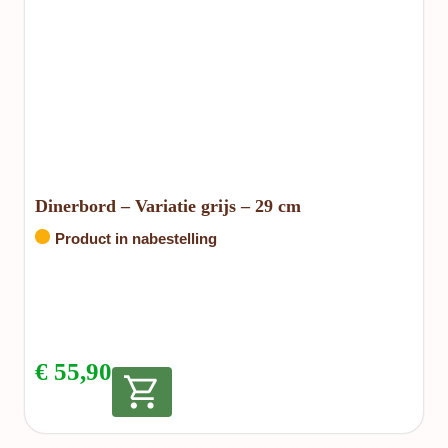
Dinerbord – Variatie grijs – 29 cm
Product in nabestelling
€
55,90