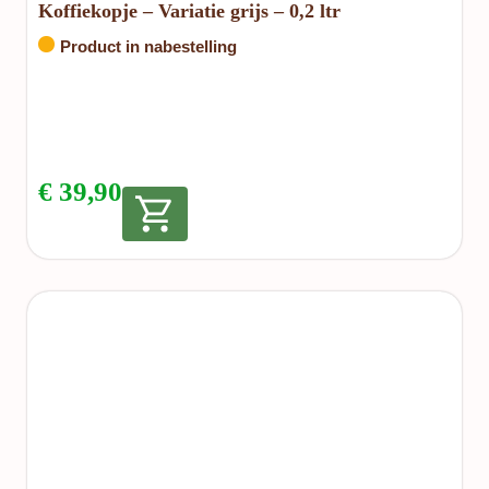
Koffiekopje – Variatie grijs – 0,2 ltr
Product in nabestelling
€
39,90