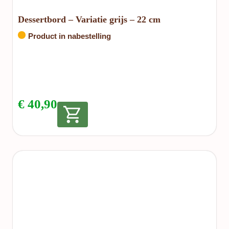
Dessertbord – Variatie grijs – 22 cm
Product in nabestelling
€
40,90