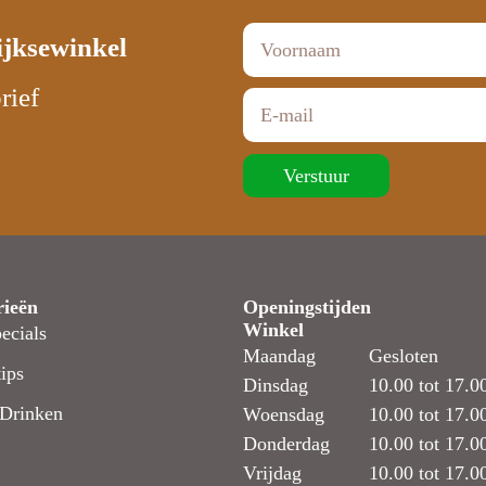
ijksewinkel
rief
Verstuur
rieën
Openingstijden
Winkel
ecials
Maandag
Gesloten
ips
Dinsdag
10.00 tot 17.0
Drinken
Woensdag
10.00 tot 17.0
Donderdag
10.00 tot 17.0
Vrijdag
10.00 tot 17.0