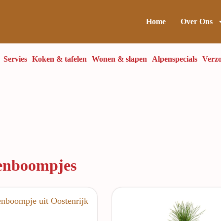
Home
Over Ons
Servies
Koken & tafelen
Wonen & slapen
Alpenspecials
Verzo
enboompjes