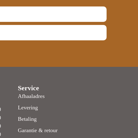
Service
Afhaaladres
Levering
0
0
Betaling
0
Garantie & retour
0