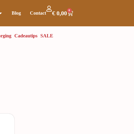
0
€
0,00
Blog
Contact
rging
Cadeautips
SALE