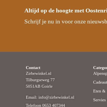
Altijd op de hoogte met
Oostenr
Schrijf je nu in voor onze nieuwsb
Contact
Catego
Zirbewinkel.nl
Alpensp
Tilburgseweg 77
Cadeaut
5051AB Goirle
Eten & 
Email: info@zirbewinkel.nl
Servies
Telefoon 0653 407344