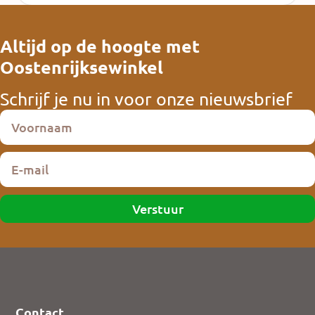
Altijd op de hoogte met
Oostenrijksewinkel
Schrijf je nu in voor onze nieuwsbrief
Verstuur
Contact