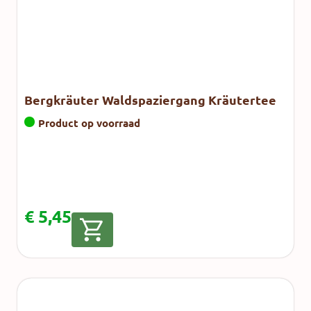
Bergkräuter Waldspaziergang Kräutertee
Product op voorraad
€
5,45