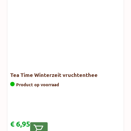
Tea Time Winterzeit vruchtenthee
Product op voorraad
€
6,95