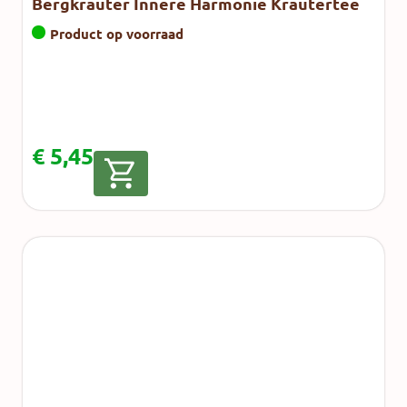
Bergkräuter Innere Harmonie Kräutertee
Product op voorraad
€
5,45