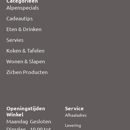
Categorieën
Alpenspecials
Cadeautips
Eten & Drinken
Servies
Koken & Tafelen
Wonen & Slapen
Zirben Producten
Openingstijden
Service
Winkel
Afhaaladres
Maandag
Gesloten
Levering
Dinsdag
10.00 tot