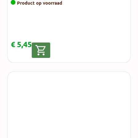
Product op voorraad
€
5,45