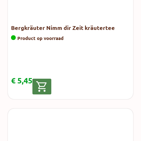
Bergkräuter Nimm dir Zeit kräutertee
Product op voorraad
€
5,45