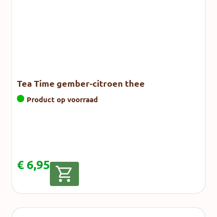
Tea Time gember-citroen thee
Product op voorraad
€
6,95