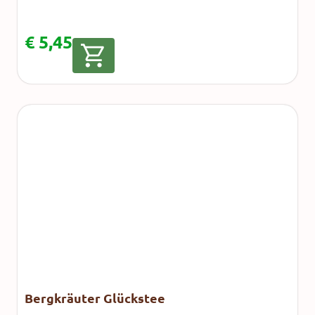
€
5,45
Bergkräuter Glückstee