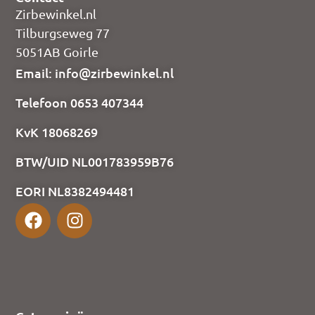
Zirbewinkel.nl
Tilburgseweg 77
5051AB Goirle
Email: info@zirbewinkel.nl
Telefoon 0653 407344
KvK 18068269
BTW/UID NL001783959B76
EORI NL8382494481