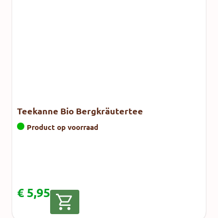
Teekanne Bio Bergkräutertee
Product op voorraad
€
5,95