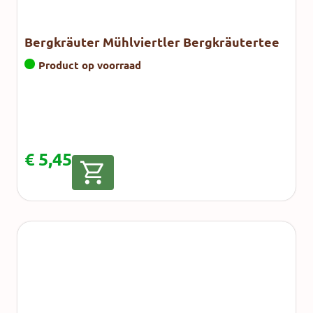
Bergkräuter Mühlviertler Bergkräutertee
Product op voorraad
€
5,45