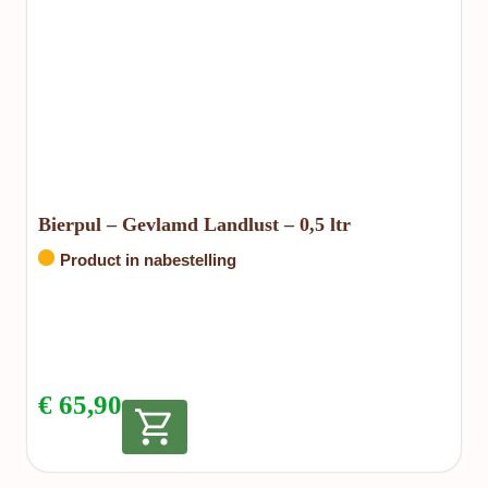
Bierpul – Gevlamd Landlust – 0,5 ltr
Product in nabestelling
€
65,90