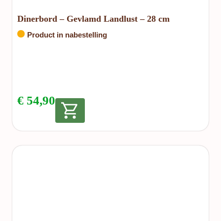
Dinerbord – Gevlamd Landlust – 28 cm
Product in nabestelling
€
54,90