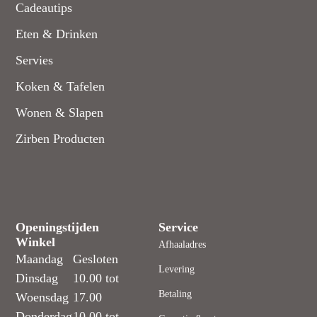
Cadeautips
Eten & Drinken
Servies
Koken & Tafelen
Wonen & Slapen
Zirben Producten
Openingstijden
Service
Winkel
Afhaaladres
Maandag
Gesloten
Levering
Dinsdag
10.00 tot
Betaling
Woensdag
17.00
Donderdag
10.00 tot