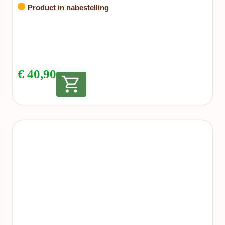
Product in nabestelling
€
40,90