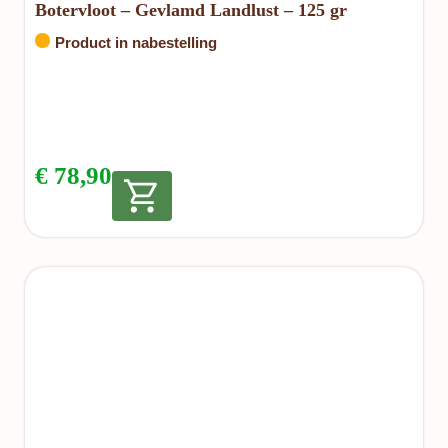
Botervloot – Gevlamd Landlust – 125 gr
Product in nabestelling
€
78,90