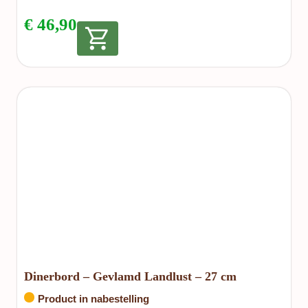
€
46,90
Dinerbord – Gevlamd Landlust – 27 cm
Product in nabestelling