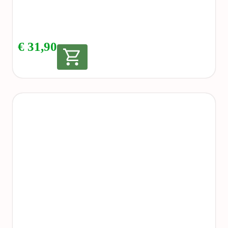
€
31,90