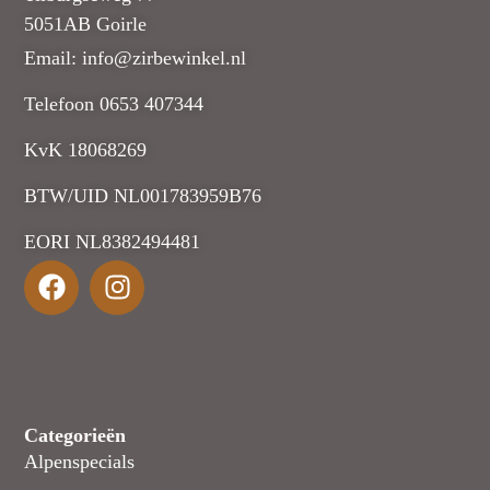
5051AB Goirle
Email: info@zirbewinkel.nl
Telefoon 0653 407344
KvK 18068269
BTW/UID NL001783959B76
EORI NL8382494481
Categorieën
Alpenspecials