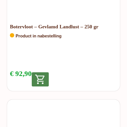
Botervloot – Gevlamd Landlust – 250 gr
Product in nabestelling
€
92,90