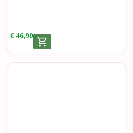
€
46,90