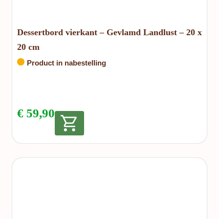
Dessertbord vierkant – Gevlamd Landlust – 20 x
20 cm
Product in nabestelling
€
59,90