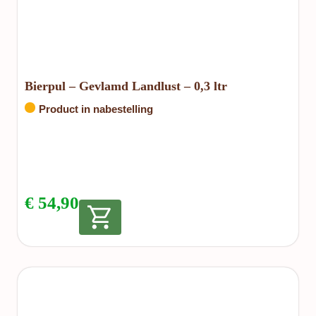
Bierpul – Gevlamd Landlust – 0,3 ltr
Product in nabestelling
€
54,90