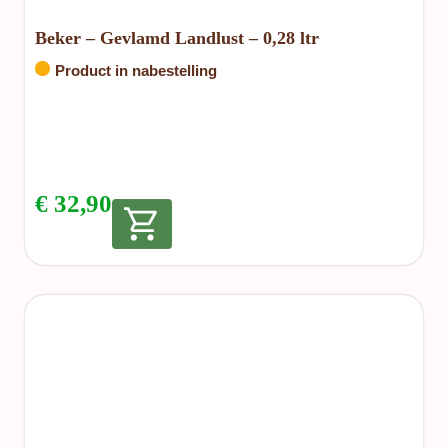
Beker – Gevlamd Landlust – 0,28 ltr
Product in nabestelling
€
32,90