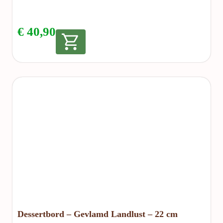
€
40,90
Dessertbord – Gevlamd Landlust – 22 cm