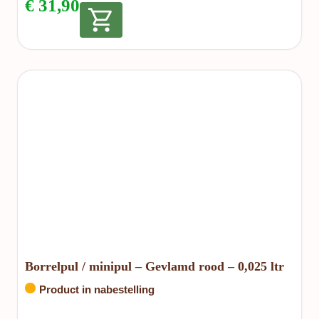
€
31,90
Borrelpul / minipul – Gevlamd rood – 0,025 ltr
Product in nabestelling