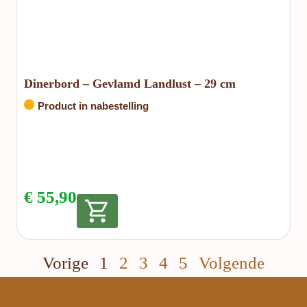
Dinerbord – Gevlamd Landlust – 29 cm
Product in nabestelling
€
55,90
Vorige
1
2
3
4
5
Volgende