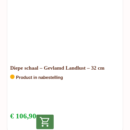
Diepe schaal – Gevlamd Landlust – 32 cm
Product in nabestelling
€
106,90