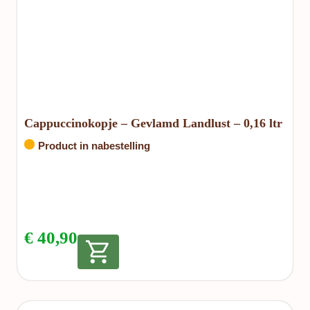
Cappuccinokopje – Gevlamd Landlust – 0,16 ltr
Product in nabestelling
€
40,90