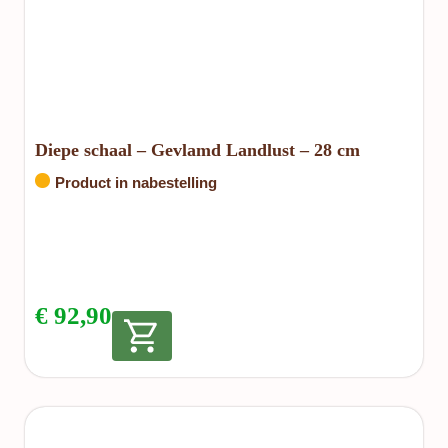
Diepe schaal – Gevlamd Landlust – 28 cm
Product in nabestelling
€
92,90