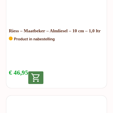
Riess – Maatbeker – Almliesel – 10 cm – 1,0 ltr
Product in nabestelling
€
46,95