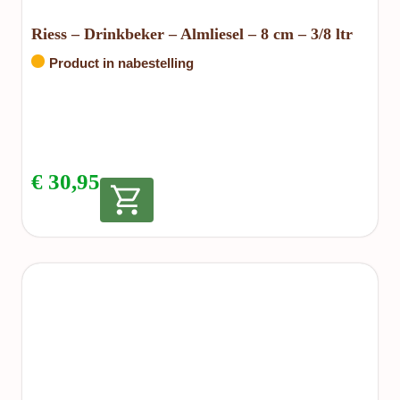
Riess – Drinkbeker – Almliesel – 8 cm – 3/8 ltr
Product in nabestelling
€
30,95