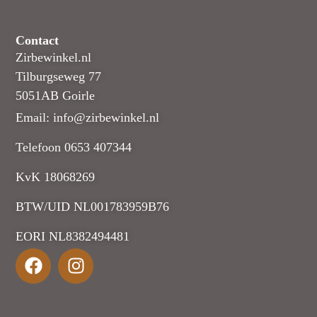
Contact
Zirbewinkel.nl
Tilburgseweg 77
5051AB Goirle
Email: info@zirbewinkel.nl
Telefoon 0653 407344
KvK 18068269
BTW/UID NL001783959B76
EORI NL8382494481