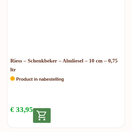
Riess – Schenkbeker – Almliesel – 10 cm – 0,75
ltr
Product in nabestelling
€
33,95