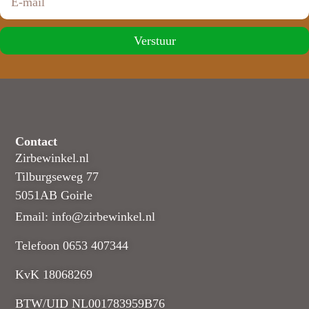
Verstuur
Contact
Zirbewinkel.nl
Tilburgseweg 77
5051AB Goirle
Email: info@zirbewinkel.nl
Telefoon 0653 407344
KvK 18068269
BTW/UID NL001783959B76