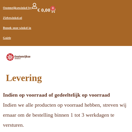
Oostenrijksewinkel by
0
€
0,00
Zirbewinkel.nl
Bezoek onze winkel in
Goirle
Levering
Indien op voorraad of gedeeltelijk op voorraad
Indien we alle producten op voorraad hebben, streven wij
ernaar om de bestelling binnen 1 tot 3 werkdagen te
versturen.