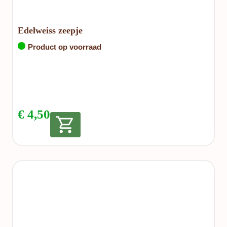
Edelweiss zeepje
Product op voorraad
€
4,50