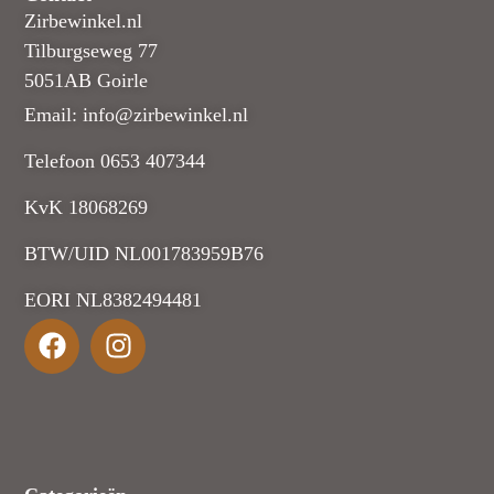
Zirbewinkel.nl
Tilburgseweg 77
5051AB Goirle
Email: info@zirbewinkel.nl
Telefoon 0653 407344
KvK 18068269
BTW/UID NL001783959B76
EORI NL8382494481