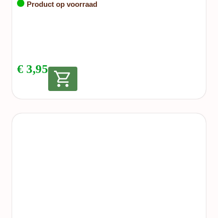
Product op voorraad
€
3,95