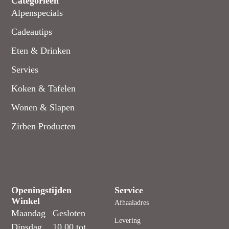
Categorieën
Alpenspecials
Cadeautips
Eten & Drinken
Servies
Koken & Tafelen
Wonen & Slapen
Zirben Producten
Openingstijden
Service
Winkel
Afhaaladres
Maandag
Gesloten
Levering
Dinsdag
10.00 tot