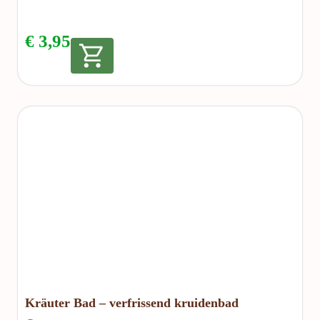
€
3,95
Kräuter Bad – verfrissend kruidenbad