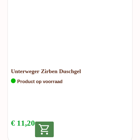
Unterweger Zirben Duschgel
Product op voorraad
€
11,20