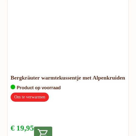
Bergkräuter warmtekussentje met Alpenkruiden
Product op voorraad
Om te verwarmen
€
19,95