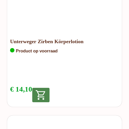
Unterweger Zirben Körperlotion
Product op voorraad
€
14,10