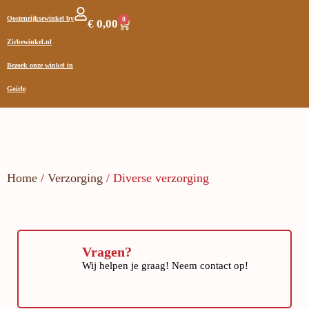
Oostenrijksewinkel by
0
€
0,00
Zirbewinkel.nl
Bezoek onze winkel in
Goirle
Home
/
Verzorging
/ Diverse verzorging
Vragen?
Wij helpen je graag! Neem contact op!