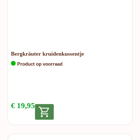
Bergkräuter kruidenkussentje
Product op voorraad
€
19,95