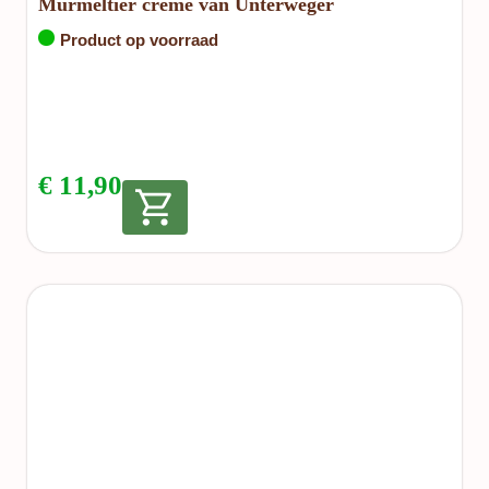
Murmeltier crème van Unterweger
Product op voorraad
€
11,90