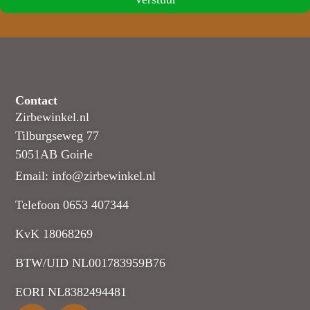
Contact
Zirbewinkel.nl
Tilburgseweg 77
5051AB Goirle
Email: info@zirbewinkel.nl
Telefoon 0653 407344
KvK 18068269
BTW/UID NL001783959B76
EORI NL8382494481