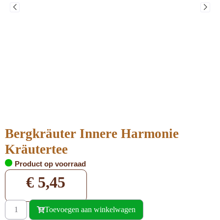
Bergkräuter Innere Harmonie
Kräutertee
Product op voorraad
€
5,45
Toevoegen aan winkelwagen