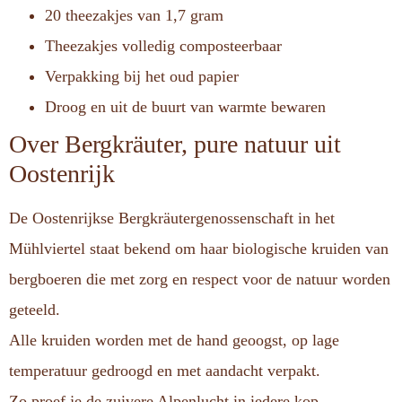
20 theezakjes van 1,7 gram
Theezakjes volledig composteerbaar
Verpakking bij het oud papier
Droog en uit de buurt van warmte bewaren
Over Bergkräuter, pure natuur uit
Oostenrijk
De Oostenrijkse Bergkräutergenossenschaft in het
Mühlviertel staat bekend om haar biologische kruiden van
bergboeren die met zorg en respect voor de natuur worden
geteeld.
Alle kruiden worden met de hand geoogst, op lage
temperatuur gedroogd en met aandacht verpakt.
Zo proef je de zuivere Alpenlucht in iedere kop