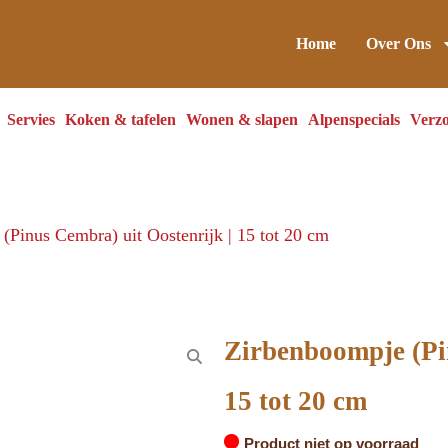
Home
Over Ons
Servies
Koken & tafelen
Wonen & slapen
Alpenspecials
Verzo
(Pinus Cembra) uit Oostenrijk | 15 tot 20 cm
Zirbenboompje (Pin
15 tot 20 cm
Product niet op voorraad