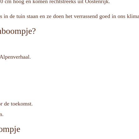
0 cm hoog en komen rechtstreeks uit Oostenrijk.
in de tuin staan en ze doen het verrassend goed in ons klima
enboompje?
 Alpenverhaal.
or de toekomst.
n.
oompje