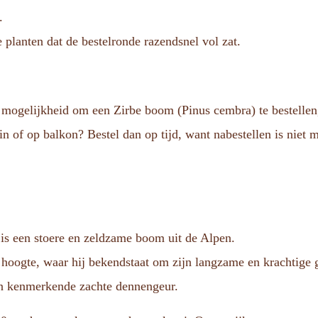
.
planten dat de bestelronde razendsnel vol zat.
ogelijkheid om een Zirbe boom (Pinus cembra) te bestellen, 
uin of op balkon? Bestel dan op tijd, want nabestellen is niet 
s een stoere en zeldzame boom uit de Alpen.
e hoogte, waar hij bekendstaat om zijn langzame en krachtige
ijn kenmerkende zachte dennengeur.