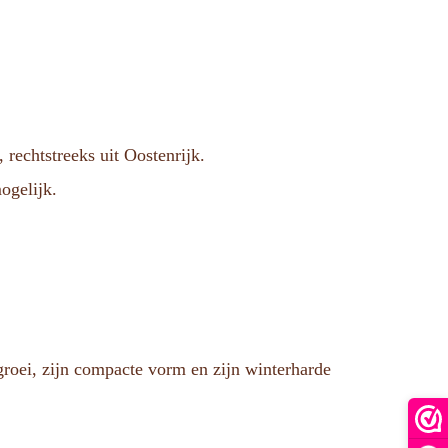
rechtstreeks uit Oostenrijk.
mogelijk.
 groei, zijn compacte vorm en zijn winterharde