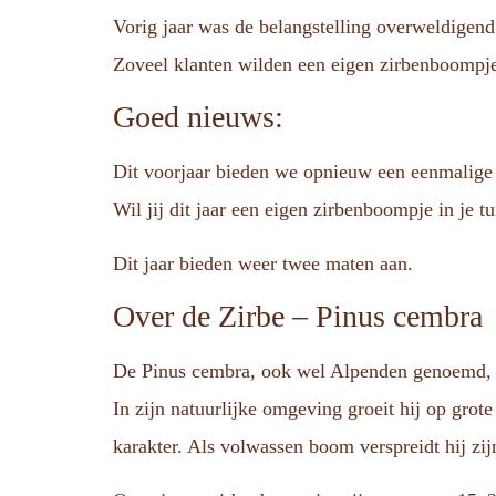
Vorig jaar was de belangstelling overweldigend
Zoveel klanten wilden een eigen zirbenboompje 
Goed nieuws:
Dit voorjaar bieden we opnieuw een eenmalige m
Wil jij dit jaar een eigen zirbenboompje in je t
Dit jaar bieden weer twee maten aan.
Over de Zirbe – Pinus cembra
De Pinus cembra, ook wel Alpenden genoemd, i
In zijn natuurlijke omgeving groeit hij op grot
karakter. Als volwassen boom verspreidt hij z