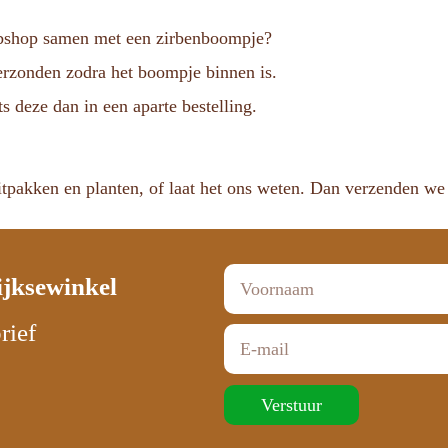
ebshop samen met een zirbenboompje?
verzonden zodra het boompje binnen is.
s deze dan in een aparte bestelling.
tpakken en planten, of laat het ons weten. Dan verzenden we 
ijksewinkel
rief
Verstuur