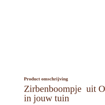
Product omschrijving
Zirbenboompje uit Oo
in jouw tuin