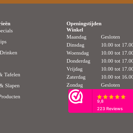
rieën
Openingstijden
Winkel
ecials
Maandag
Gesloten
ips
Dinsdag
10.00 tot 17.0
Drinken
Woensdag
10.00 tot 17.0
Donderdag
10.00 tot 17.0
Vrijdag
10.00 tot 17.0
& Tafelen
Zaterdag
10.00 tot 16.0
Zondag
Gesloten
& Slapen
Producten