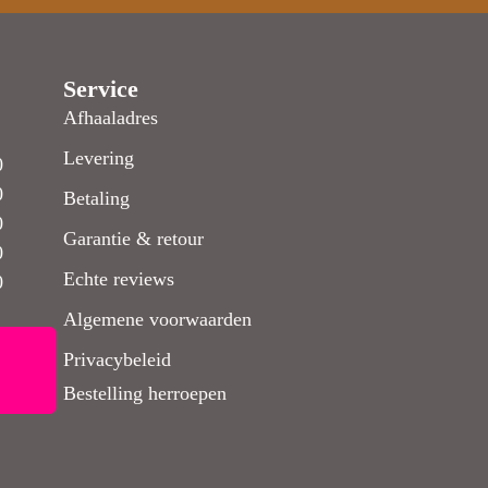
Service
Afhaaladres
Levering
0
0
Betaling
0
Garantie & retour
0
Echte reviews
0
Algemene voorwaarden
Privacybeleid
Bestelling herroepen