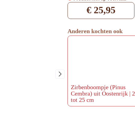
€
25,95
Anderen kochten ook
Zirbenboompje (Pinus
Cembra) uit Oostenrijk | 
tot 25 cm