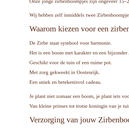
Onze jonge zirbenboompjes zijn ongeveer 15–2
Wij hebben zelf inmiddels twee Zirbenboompjes 
Waarom kiezen voor een zirb
De Zirbe staat symbool voor harmonie.
Het is een boom met karakter en een bijzonder
Geschikt voor de tuin of een ruime pot.
Met zorg gekweekt in Oostenrijk.
Een uniek en betekenisvol cadeau.
Je plant niet zomaar een boom, je plant iets vo
Van kleine prinses tot trotse koningin van je tui
Verzorging van jouw Zirbenb