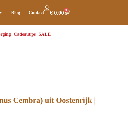
0
€
0,00
Blog
Contact
rging
Cadeautips
SALE
us Cembra) uit Oostenrijk |