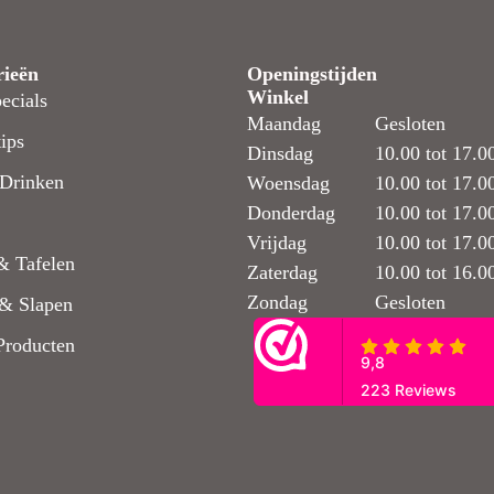
rieën
Openingstijden
Winkel
ecials
Maandag
Gesloten
ips
Dinsdag
10.00 tot 17.0
Drinken
Woensdag
10.00 tot 17.0
Donderdag
10.00 tot 17.0
Vrijdag
10.00 tot 17.0
& Tafelen
Zaterdag
10.00 tot 16.0
Zondag
Gesloten
& Slapen
Producten