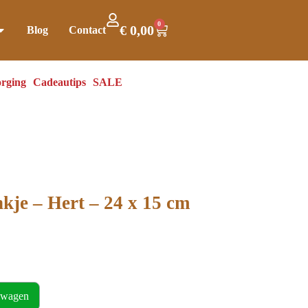
0
€
0,00
Blog
Contact
rging
Cadeautips
SALE
kje – Hert – 24 x 15 cm
lwagen