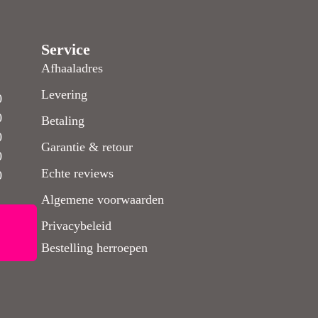
Service
Afhaaladres
Levering
0
0
Betaling
0
Garantie & retour
0
Echte reviews
0
Algemene voorwaarden
Privacybeleid
Bestelling herroepen