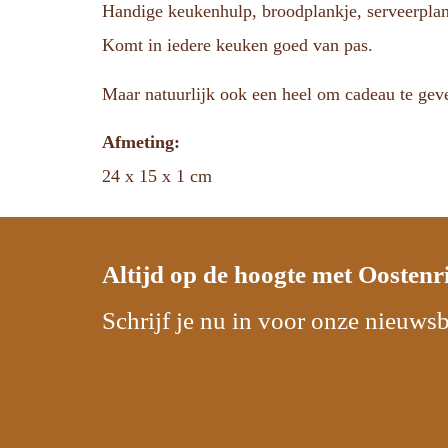
Handige keukenhulp, broodplankje, serveerplank
Komt in iedere keuken goed van pas.
Maar natuurlijk ook een heel om cadeau te gev
Afmeting:
24 x 15 x 1 cm
Altijd op de hoogte met
Oostenr
Schrijf je nu in voor onze nieuwsb