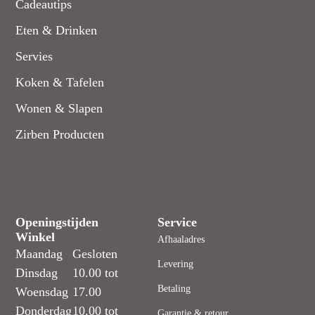
Cadeautips
Eten & Drinken
Servies
Koken & Tafelen
Wonen & Slapen
Zirben Producten
Openingstijden
Service
Winkel
Afhaaladres
Maandag
Gesloten
Levering
Dinsdag
10.00 tot
Betaling
Woensdag
17.00
Donderdag
10.00 tot
Garantie & retour