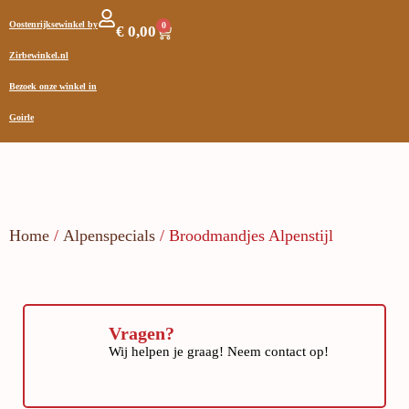
Oostenrijksewinkel by
0
€
0,00
Zirbewinkel.nl
Bezoek onze winkel in
Goirle
Home
/
Alpenspecials
/ Broodmandjes Alpenstijl
Vragen?
Wij helpen je graag! Neem contact op!