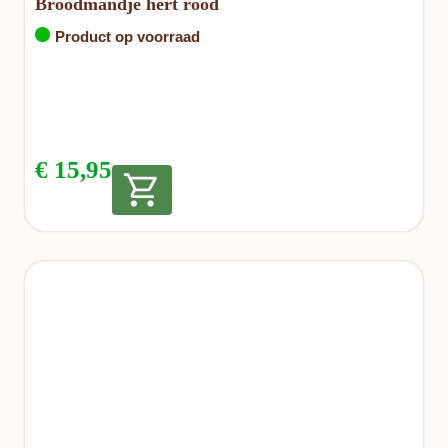
Broodmandje hert rood
Product op voorraad
€
15,95