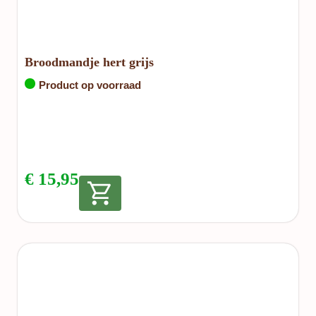
Broodmandje hert grijs
Product op voorraad
€
15,95