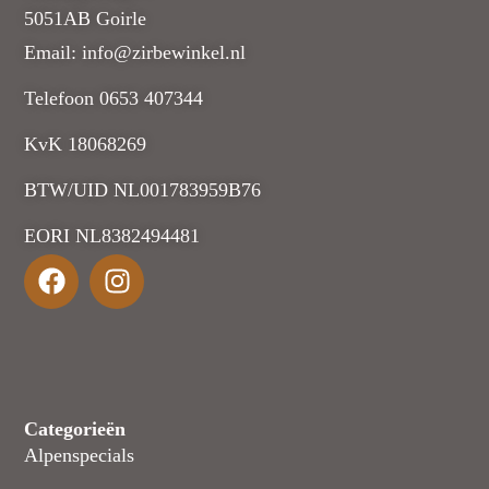
5051AB Goirle
Email: info@zirbewinkel.nl
Telefoon 0653 407344
KvK 18068269
BTW/UID NL001783959B76
EORI NL8382494481
Categorieën
Alpenspecials