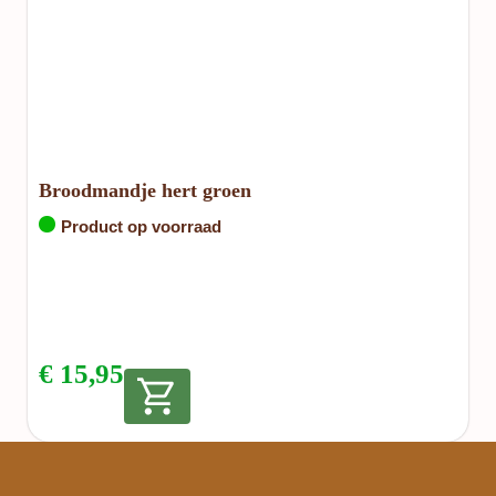
Broodmandje hert groen
Product op voorraad
€
15,95