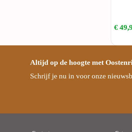
€
49,
Altijd op de hoogte met
Oostenr
Schrijf je nu in voor onze nieuwsb