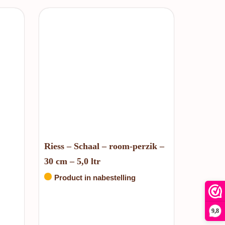
Riess – Schaal – room-perzik –
30 cm – 5,0 ltr
Product in nabestelling
9,8