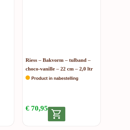
Riess – Bakvorm – tulband –
choco-vanille – 22 cm – 2,0 ltr
Product in nabestelling
€
70,95