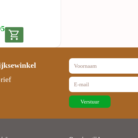
95
ijksewinkel
rief
Verstuur