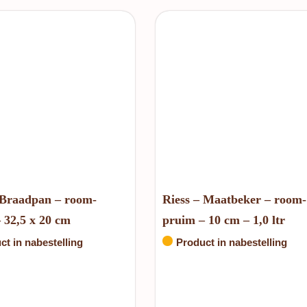
 Braadpan – room-
Riess – Maatbeker – room-
 32,5 x 20 cm
pruim – 10 cm – 1,0 ltr
ct in nabestelling
Product in nabestelling