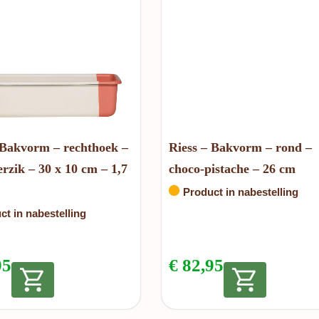
 Bakvorm – rechthoek –
Riess – Bakvorm – rond –
rzik – 30 x 10 cm – 1,7
choco-pistache – 26 cm
Product in nabestelling
ct in nabestelling
95
€
82,95