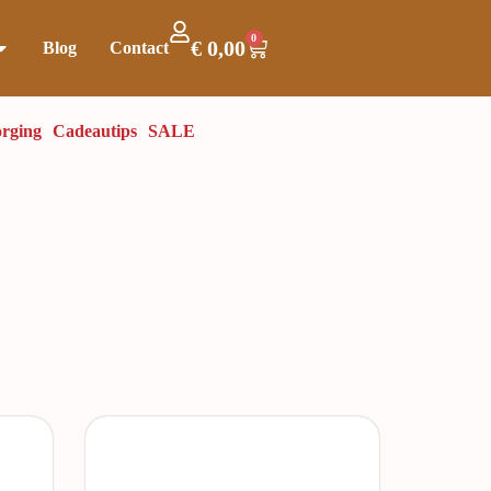
0
€
0,00
Blog
Contact
rging
Cadeautips
SALE