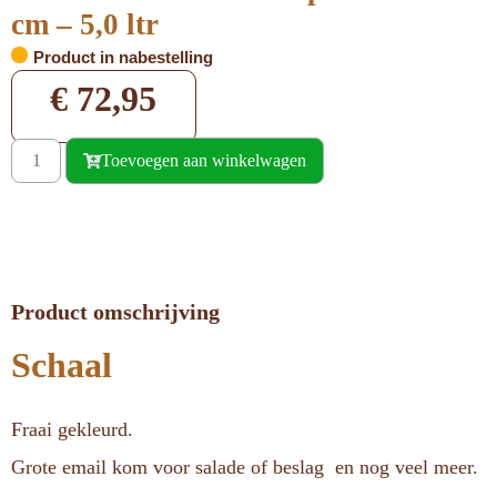
cm – 5,0 ltr
Product in nabestelling
€
72,95
Toevoegen aan winkelwagen
Product omschrijving
Schaal
Fraai gekleurd.
Grote email kom voor salade of beslag en nog veel meer.