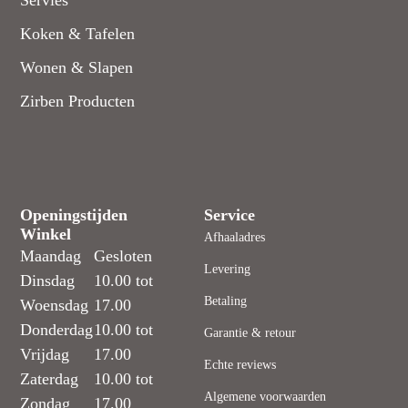
Servies
Koken & Tafelen
Wonen & Slapen
Zirben Producten
Openingstijden
Service
Winkel
Afhaaladres
Maandag
Gesloten
Levering
Dinsdag
10.00 tot
Betaling
Woensdag
17.00
Donderdag
10.00 tot
Garantie & retour
Vrijdag
17.00
Echte reviews
Zaterdag
10.00 tot
Algemene voorwaarden
Zondag
17.00