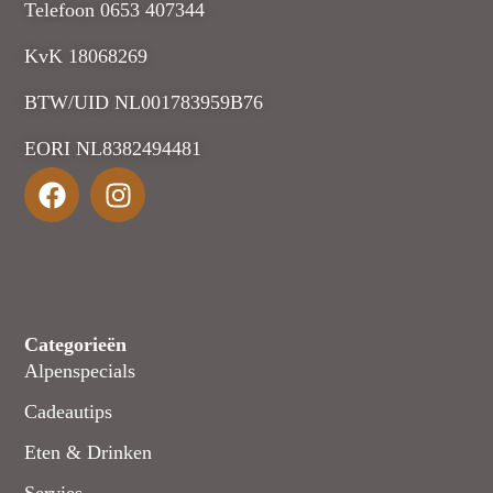
Telefoon 0653 407344
KvK 18068269
BTW/UID NL001783959B76
EORI NL8382494481
Categorieën
Alpenspecials
Cadeautips
Eten & Drinken