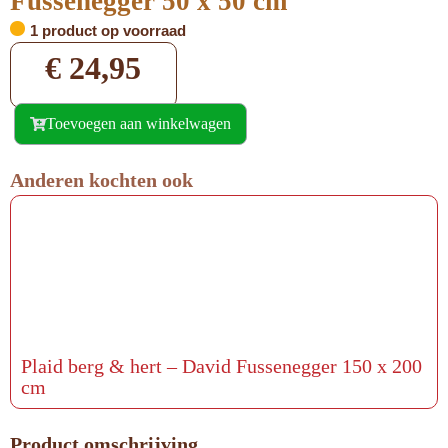
Fussenegger 50 x 50 cm
1 product op voorraad
€
24,95
Toevoegen aan winkelwagen
Anderen kochten ook
Plaid berg & hert – David Fussenegger 150 x 200
cm
Product omschrijving