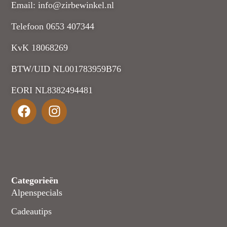
Email: info@zirbewinkel.nl
Telefoon 0653 407344
KvK 18068269
BTW/UID NL001783959B76
EORI NL8382494481
Categorieën
Alpenspecials
Cadeautips