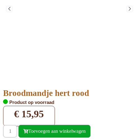
Broodmandje hert rood
Product op voorraad
€
15,95
Toevoegen aan winkelwagen