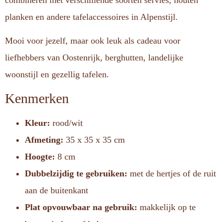
combineren met verschillende soorten servies, houten
planken en andere tafelaccessoires in Alpenstijl.
Mooi voor jezelf, maar ook leuk als cadeau voor
liefhebbers van Oostenrijk, berghutten, landelijke
woonstijl en gezellig tafelen.
Kenmerken
Kleur:
rood/wit
Afmeting:
35 x 35 x 35 cm
Hoogte:
8 cm
Dubbelzijdig te gebruiken:
met de hertjes of de ruit
aan de buitenkant
Plat opvouwbaar na gebruik:
makkelijk op te