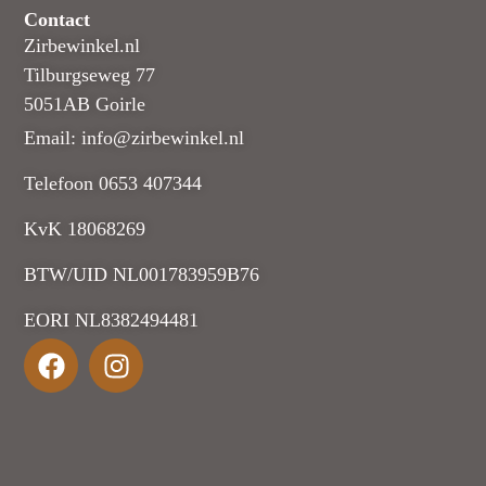
Contact
Zirbewinkel.nl
Tilburgseweg 77
5051AB Goirle
Email: info@zirbewinkel.nl
Telefoon 0653 407344
KvK 18068269
BTW/UID NL001783959B76
EORI NL8382494481