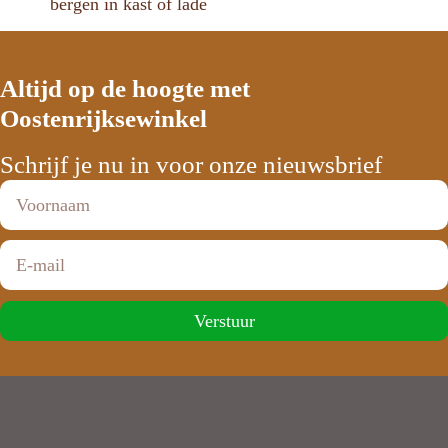
bergen in kast of lade
Altijd op de hoogte met
Oostenrijksewinkel
Schrijf je nu in voor onze nieuwsbrief
Verstuur