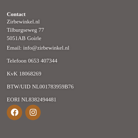
Contact
Zirbewinkel.nl
Tilburgseweg 77
5051AB Goirle
Email: info@zirbewinkel.nl
Telefoon 0653 407344
KvK 18068269
BTW/UID NL001783959B76
EORI NL8382494481