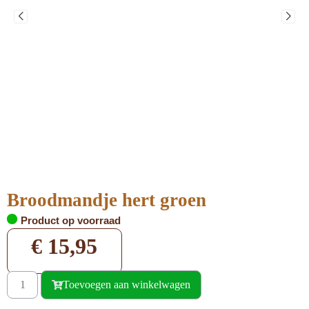
Broodmandje hert groen
Product op voorraad
€
15,95
Toevoegen aan winkelwagen