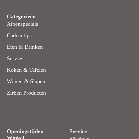
Categorieën
Alpenspecials
Cadeautips
Eten & Drinken
Servies
Koken & Tafelen
Wonen & Slapen
Zirben Producten
Openingstijden
Service
Winkel
Afhaaladres