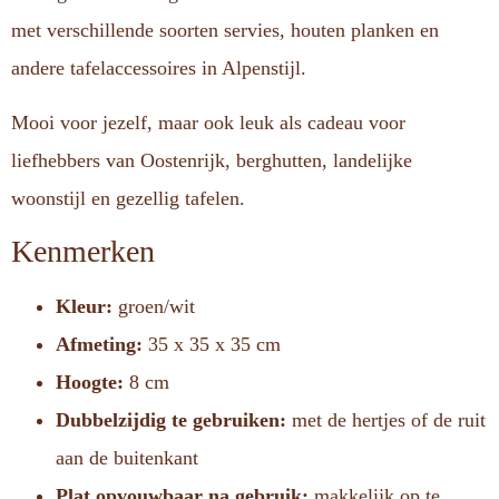
met verschillende soorten servies, houten planken en
andere tafelaccessoires in Alpenstijl.
Mooi voor jezelf, maar ook leuk als cadeau voor
liefhebbers van Oostenrijk, berghutten, landelijke
woonstijl en gezellig tafelen.
Kenmerken
Kleur:
groen/wit
Afmeting:
35 x 35 x 35 cm
Hoogte:
8 cm
Dubbelzijdig te gebruiken:
met de hertjes of de ruit
aan de buitenkant
Plat opvouwbaar na gebruik:
makkelijk op te