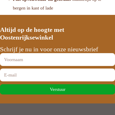
bergen in kast of lade
Altijd op de hoogte met
Oostenrijksewinkel
Schrijf je nu in voor onze nieuwsbrief
Verstuur