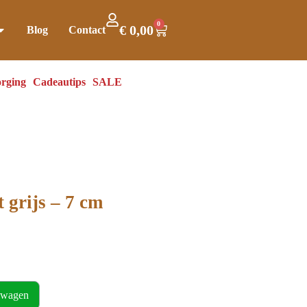
0
€
0,00
Blog
Contact
rging
Cadeautips
SALE
 grijs – 7 cm
lwagen