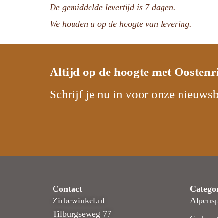
De gemiddelde levertijd is 7 dagen.
We houden u op de hoogte van levering.
Altijd op de hoogte met
Oostenr
Schrijf je nu in voor onze nieuwsb
Contact
Catego
Zirbewinkel.nl
Alpensp
Tilburgseweg 77