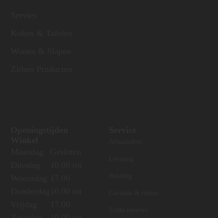
Servies
Koken & Tafelen
Wonen & Slapen
Zirben Producten
Openingstijden
Service
Winkel
Afhaaladres
Maandag
Gesloten
Levering
Dinsdag
10.00 tot
Betaling
Woensdag
17.00
Donderdag
10.00 tot
Garantie & retour
Vrijdag
17.00
Echte reviews
Zaterdag
10.00 tot