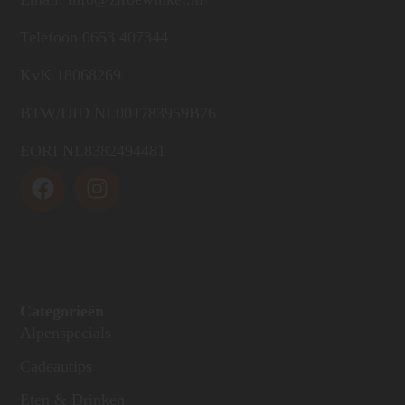
Telefoon 0653 407344
KvK 18068269
BTW/UID NL001783959B76
EORI NL8382494481
Categorieën
Alpenspecials
Cadeautips
Eten & Drinken