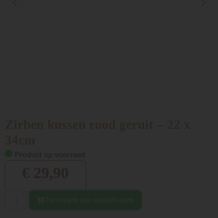
Zirben kussen rood geruit – 22 x
34cm
Product op voorraad
€
29,90
Toevoegen aan winkelwagen