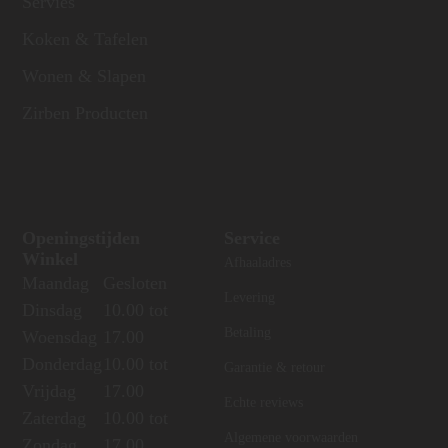
Servies
Koken & Tafelen
Wonen & Slapen
Zirben Producten
Openingstijden
Service
Winkel
Afhaaladres
Maandag
Gesloten
Levering
Dinsdag
10.00 tot
Betaling
Woensdag
17.00
Donderdag
10.00 tot
Garantie & retour
Vrijdag
17.00
Echte reviews
Zaterdag
10.00 tot
Algemene voorwaarden
Zondag
17.00