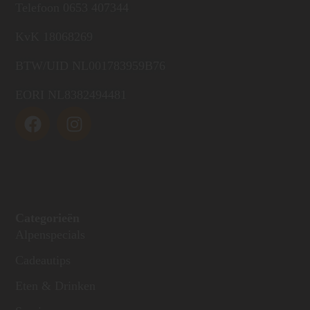
Telefoon 0653 407344
KvK 18068269
BTW/UID NL001783959B76
EORI NL8382494481
Categorieën
Alpenspecials
Cadeautips
Eten & Drinken