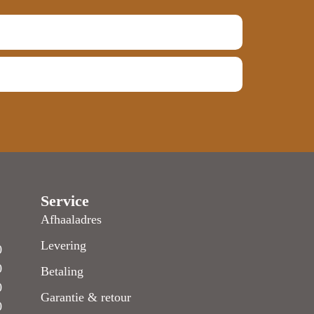
Service
Afhaaladres
Levering
0
0
Betaling
0
Garantie & retour
0