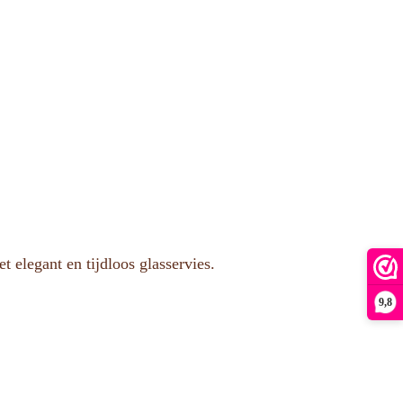
elegant en tijdloos glasservies.
9,8