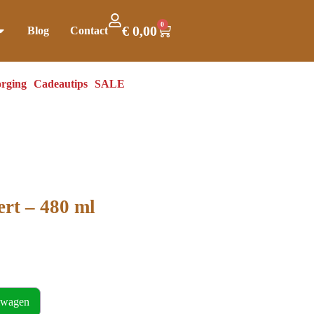
0
€
0,00
Blog
Contact
rging
Cadeautips
SALE
ert – 480 ml
lwagen