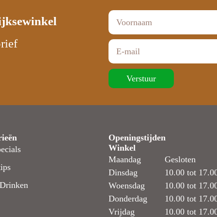
ijksewinkel
rief
Verstuur
rieën
Openingstijden
Winkel
ecials
Maandag
Gesloten
ips
Dinsdag
10.00 tot 17.0
Drinken
Woensdag
10.00 tot 17.0
Donderdag
10.00 tot 17.0
Vrijdag
10.00 tot 17.0