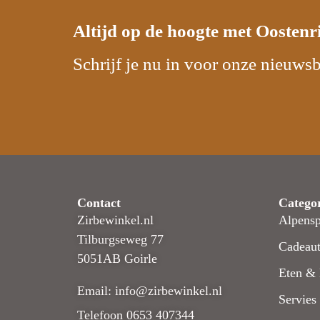
Altijd op de hoogte met
Oostenr
Schrijf je nu in voor onze nieuwsb
Contact
Catego
Zirbewinkel.nl
Alpensp
Tilburgseweg 77
Cadeaut
5051AB Goirle
Eten & 
Email: info@zirbewinkel.nl
Servies
Telefoon 0653 407344