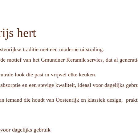
ijs hert
enrijkse traditie met een moderne uitstraling.
de motief van het Gmundner Keramik servies, dat al generaties
eutrale look die past in vrijwel elke keuken.
bsorptie en een stevige kwaliteit, ideaal voor dagelijks gebru
n iemand die houdt van Oostenrijk en klassiek design, praktis
voor dagelijks gebruik