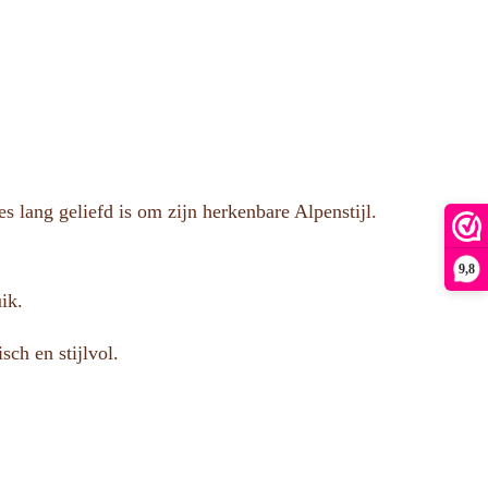
 lang geliefd is om zijn herkenbare Alpenstijl.
9,8
ik.
ch en stijlvol.