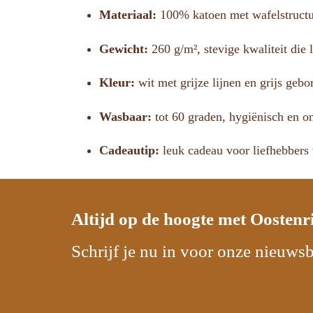
Materiaal:
100% katoen met wafelstructuu
Gewicht:
260 g/m², stevige kwaliteit die 
Kleur:
wit met grijze lijnen en grijs gebo
Wasbaar:
tot 60 graden, hygiënisch en o
Cadeautip:
leuk cadeau voor liefhebber
Altijd op de hoogte met
Oostenr
Schrijf je nu in voor onze nieuwsb