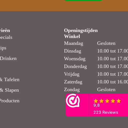
rieën
Openingstijden
Winkel
ecials
Maandag
Gesloten
ips
Dinsdag
10.00 tot 17.0
Drinken
Woensdag
10.00 tot 17.0
Donderdag
10.00 tot 17.0
Vrijdag
10.00 tot 17.0
& Tafelen
Zaterdag
10.00 tot 16.0
Zondag
Gesloten
& Slapen
Producten