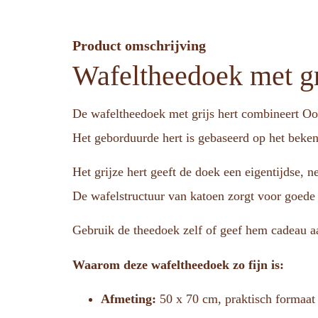
Product omschrijving
Wafeltheedoek met gr
De wafeltheedoek met grijs hert combineert Oost
Het geborduurde hert is gebaseerd op het beken
Het grijze hert geeft de doek een eigentijdse, n
De wafelstructuur van katoen zorgt voor goede a
Gebruik de theedoek zelf of geef hem cadeau aa
Waarom deze wafeltheedoek zo fijn is:
Afmeting:
50 x 70 cm, praktisch formaat 