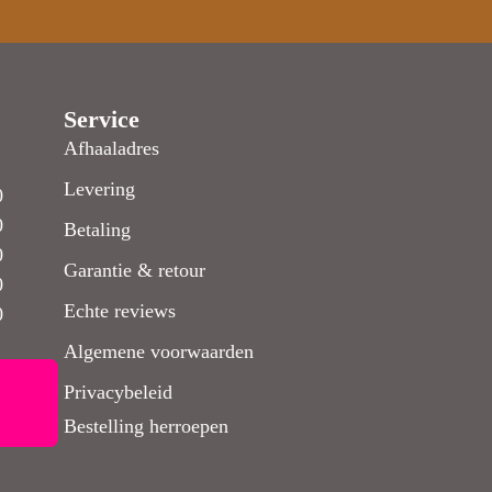
Service
Afhaaladres
Levering
0
0
Betaling
0
Garantie & retour
0
Echte reviews
0
Algemene voorwaarden
Privacybeleid
Bestelling herroepen