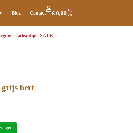
0
€
0,00
Blog
Contact
rging
Cadeautips
SALE
grijs hert
lwagen