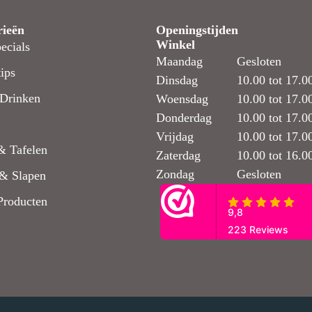
rieën
Openingstijden
Winkel
ecials
Maandag
Gesloten
ips
Dinsdag
10.00 tot 17.0
Drinken
Woensdag
10.00 tot 17.0
Donderdag
10.00 tot 17.0
Vrijdag
10.00 tot 17.0
& Tafelen
Zaterdag
10.00 tot 16.0
Zondag
Gesloten
& Slapen
Producten