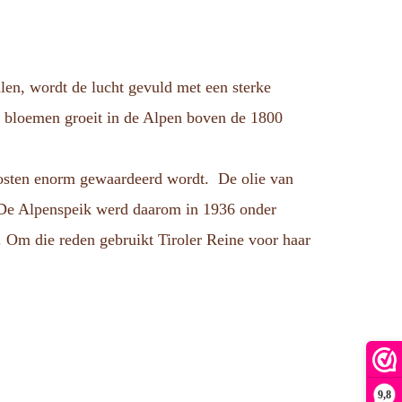
len, wordt de lucht gevuld met een sterke
ne bloemen groeit in de Alpen boven de 1800
e Oosten enorm gewaardeerd wordt. De olie van
. De Alpenspeik werd daarom in 1936 onder
. Om die reden gebruikt Tiroler Reine voor haar
9,8