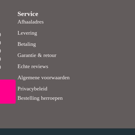
Service
Afhaaladres
Levering
0
0
Betaling
0
Garantie & retour
0
Echte reviews
0
Algemene voorwaarden
Privacybeleid
Bestelling herroepen