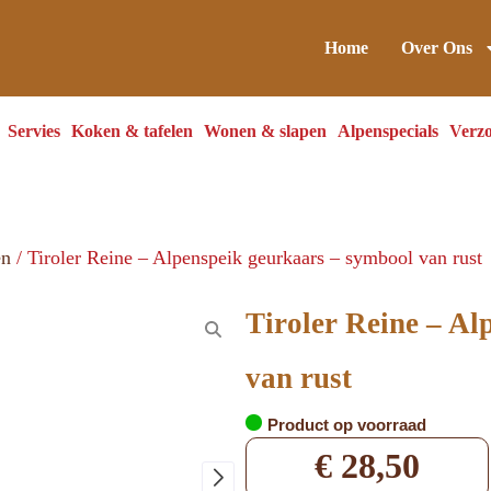
Home
Over Ons
Servies
Koken & tafelen
Wonen & slapen
Alpenspecials
Verzo
en
/ Tiroler Reine – Alpenspeik geurkaars – symbool van rust
Tiroler Reine – Al
van rust
Product op voorraad
€
28,50