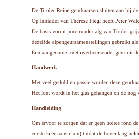
De Tiroler Reine geurkaarsen sluiten aan bij d
Op initiatief van Therese Fiegl heeft Peter Wal
De basis vormt pure rundertalg van Tiroler gr
dezelfde alpengeursamenstellingen gebruikt als
Een aangename, niet overheersende, geur uit d
Handwerk
Met veel geduld en passie worden deze geurka
Het lont wordt in het glas gehangen en de nog 
Handleiding
Om ervoor te zorgen dat er geen holtes rond de 
eerste keer aansteken) totdat de bovenlaag hel