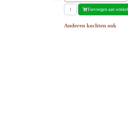
Toevoegen aan winke
Anderen kochten ook