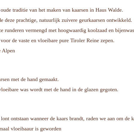
e oude traditie van het maken van kaarsen in Haus Walde.
de deze prachtige, natuurlijk zuivere geurkaarsen ontwikkeld.
ijze runderen vermengd met hoogwaardig koolzaad en bijenwas
 voor de vaste en vloeibare pure Tiroler Reine zepen.
e Alpen
arsen met de hand gemaakt.
vloeibare was wordt met de hand in de glazen gegoten.
lont ontstaan ​​wanneer de kaars brandt, raden we aan om de ka
emaal vloeibaaur is geworden