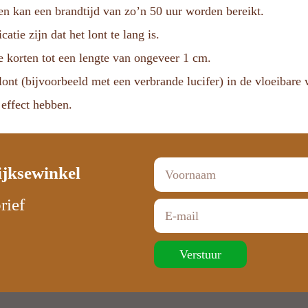
 en kan een brandtijd van zo’n 50 uur worden bereikt.
atie zijn dat het lont te lang is.
e korten tot een lengte van ongeveer 1 cm.
 lont (bijvoorbeeld met een verbrande lucifer) in de vloeibare
 effect hebben.
ijksewinkel
rief
Verstuur