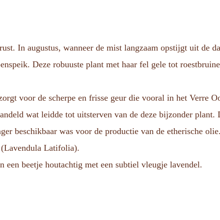
ust. In augustus, wanneer de mist langzaam opstijgt uit de da
penspeik. Deze robuuste plant met haar fel gele tot roestbrui
, zorgt voor de scherpe en frisse geur die vooral in het Verr
andeld wat leidde tot uitsterven van de deze bijzonder plant
nger beschikbaar was voor de productie van de etherische olie
 (Lavendula Latifolia).
en een beetje houtachtig met een subtiel vleugje lavendel.