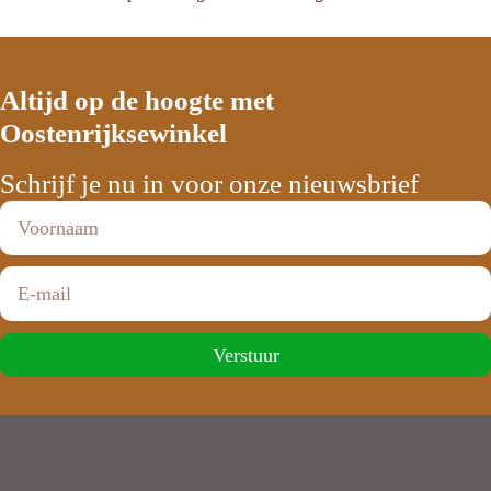
Altijd op de hoogte met
Oostenrijksewinkel
Schrijf je nu in voor onze nieuwsbrief
Verstuur