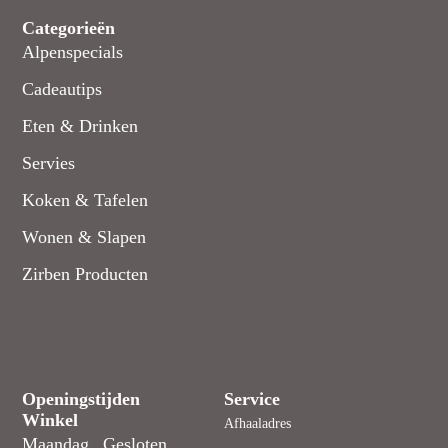
Categorieën
Alpenspecials
Cadeautips
Eten & Drinken
Servies
Koken & Tafelen
Wonen & Slapen
Zirben Producten
Openingstijden
Service
Winkel
Afhaaladres
Maandag
Gesloten