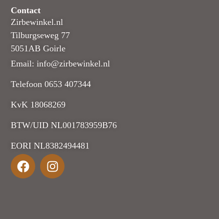
Contact
Zirbewinkel.nl
Tilburgseweg 77
5051AB Goirle
Email: info@zirbewinkel.nl
Telefoon 0653 407344
KvK 18068269
BTW/UID NL001783959B76
EORI NL8382494481