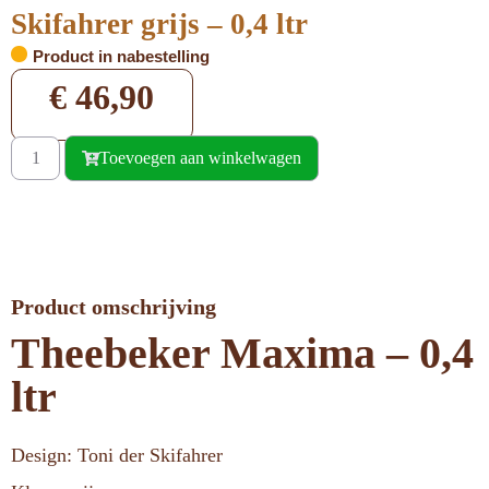
Skifahrer grijs – 0,4 ltr
Product in nabestelling
€
46,90
Toevoegen aan winkelwagen
Product omschrijving
Theebeker Maxima – 0,4
ltr
Design: Toni der Skifahrer