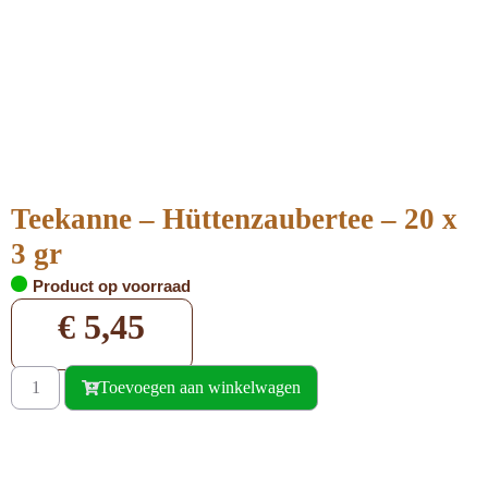
Teekanne – Hüttenzaubertee – 20 x
3 gr
Product op voorraad
€
5,45
Toevoegen aan winkelwagen