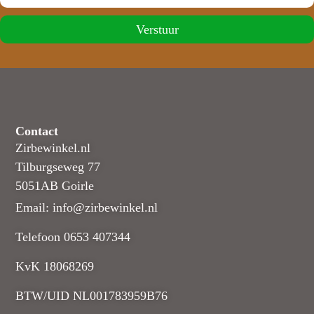
Verstuur
Contact
Zirbewinkel.nl
Tilburgseweg 77
5051AB Goirle
Email: info@zirbewinkel.nl
Telefoon 0653 407344
KvK 18068269
BTW/UID NL001783959B76