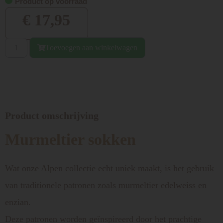
Product op voorraad
€
17,95
Toevoegen aan winkelwagen
Product omschrijving
Murmeltier sokken
Wat onze Alpen collectie echt uniek maakt, is het gebruik
van traditionele patronen zoals murmeltier edelweiss en
enzian.
Deze patronen worden geïnspireerd door het prachtige