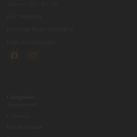
Telefoon 0653 407344
KvK 18068269
BTW/UID NL001783959B76
EORI NL8382494481
Categorieën
Alpenspecials
Cadeautips
Eten & Drinken