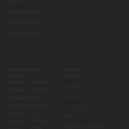
Servies
Koken & Tafelen
Wonen & Slapen
Zirben Producten
Openingstijden
Service
Winkel
Afhaaladres
Maandag
Gesloten
Levering
Dinsdag
10.00 tot
Betaling
Woensdag
17.00
Donderdag
10.00 tot
Garantie & retour
Vrijdag
17.00
Echte reviews
Zaterdag
10.00 tot
Algemene voorwaarden
Zondag
17.00