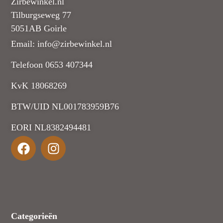
Zirbewinkel.nl
Tilburgseweg 77
5051AB Goirle
Email: info@zirbewinkel.nl
Telefoon 0653 407344
KvK 18068269
BTW/UID NL001783959B76
EORI NL8382494481
Categorieën