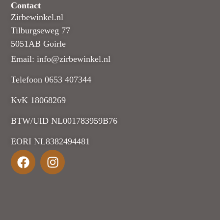
Contact
Zirbewinkel.nl
Tilburgseweg 77
5051AB Goirle
Email: info@zirbewinkel.nl
Telefoon 0653 407344
KvK 18068269
BTW/UID NL001783959B76
EORI NL8382494481