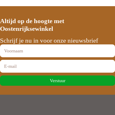
Altijd op de hoogte met
Oostenrijksewinkel
Schrijf je nu in voor onze nieuwsbrief
Verstuur