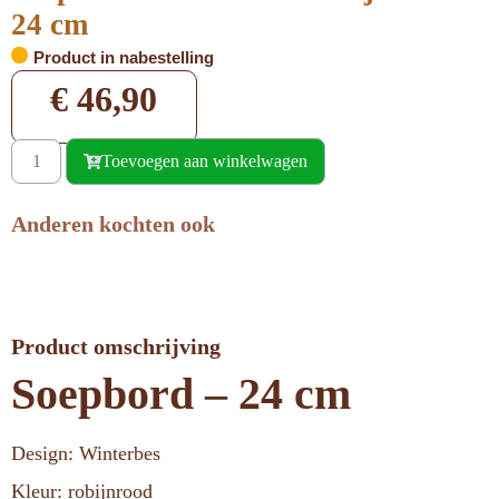
24 cm
Product in nabestelling
€
46,90
Toevoegen aan winkelwagen
Anderen kochten ook
Product omschrijving
Soepbord – 24 cm
Design: Winterbes
Kleur: robijnrood