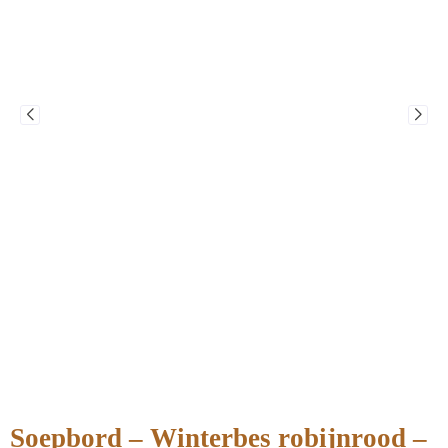
Soepbord – Winterbes robijnrood –