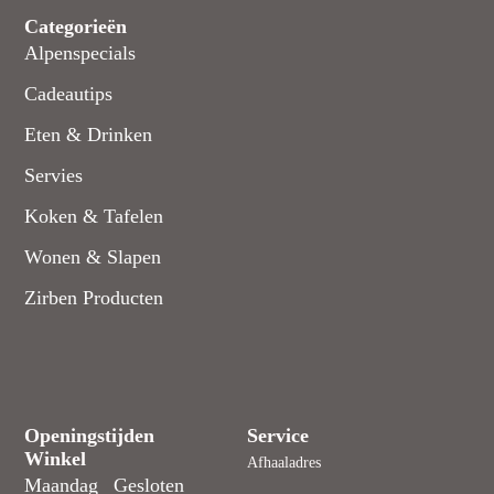
Categorieën
Alpenspecials
Cadeautips
Eten & Drinken
Servies
Koken & Tafelen
Wonen & Slapen
Zirben Producten
Openingstijden
Service
Winkel
Afhaaladres
Maandag
Gesloten