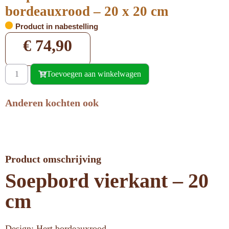
bordeauxrood – 20 x 20 cm
Product in nabestelling
€
74,90
Toevoegen aan winkelwagen
Anderen kochten ook
Product omschrijving
Soepbord vierkant – 20
cm
Design: Hert bordeauxrood