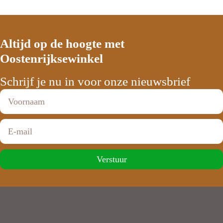
Altijd op de hoogte met
Oostenrijksewinkel
Schrijf je nu in voor onze nieuwsbrief
Verstuur