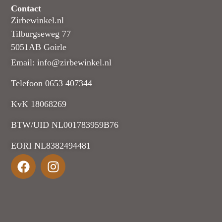
Contact
Zirbewinkel.nl
Tilburgseweg 77
5051AB Goirle
Email: info@zirbewinkel.nl
Telefoon 0653 407344
KvK 18068269
BTW/UID NL001783959B76
EORI NL8382494481