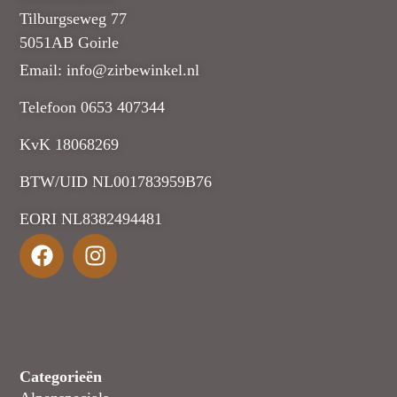
Tilburgseweg 77
5051AB Goirle
Email: info@zirbewinkel.nl
Telefoon 0653 407344
KvK 18068269
BTW/UID NL001783959B76
EORI NL8382494481
Categorieën