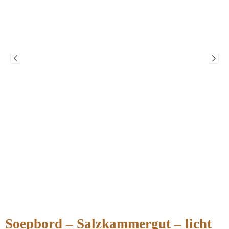
Soepbord – Salzkammergut – licht