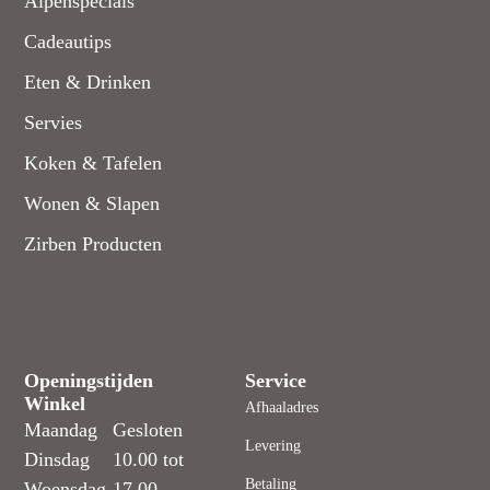
Alpenspecials
Cadeautips
Eten & Drinken
Servies
Koken & Tafelen
Wonen & Slapen
Zirben Producten
Openingstijden
Service
Winkel
Afhaaladres
Maandag
Gesloten
Levering
Dinsdag
10.00 tot
Betaling
Woensdag
17.00