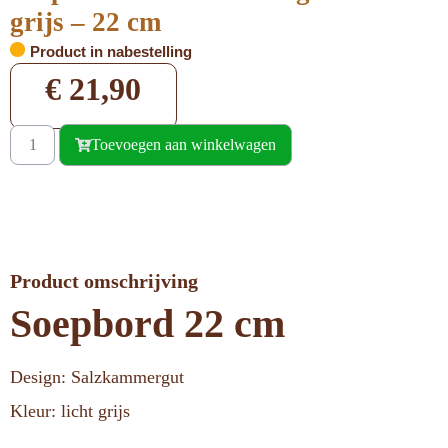
grijs – 22 cm
Product in nabestelling
€
21,90
Toevoegen aan winkelwagen
Product omschrijving
Soepbord 22 cm
Design: Salzkammergut
Kleur: licht grijs