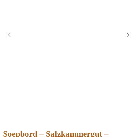
Soepbord – Salzkammergut –