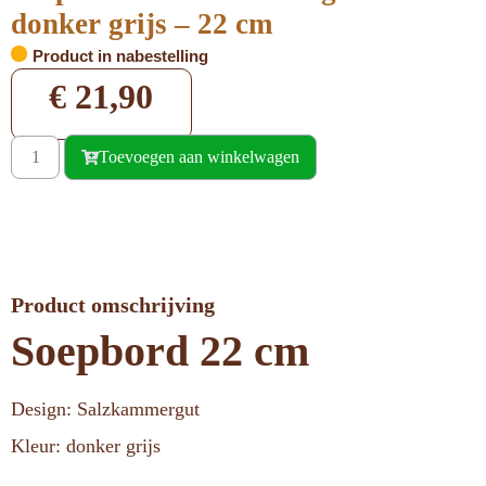
donker grijs – 22 cm
Product in nabestelling
€
21,90
Toevoegen aan winkelwagen
Product omschrijving
Soepbord 22 cm
Design: Salzkammergut
Kleur: donker grijs