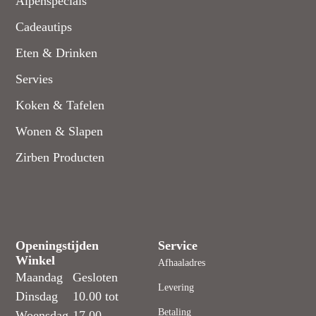
Alpenspecials
Cadeautips
Eten & Drinken
Servies
Koken & Tafelen
Wonen & Slapen
Zirben Producten
Openingstijden
Service
Winkel
Afhaaladres
Maandag
Gesloten
Levering
Dinsdag
10.00 tot
Betaling
Woensdag
17.00