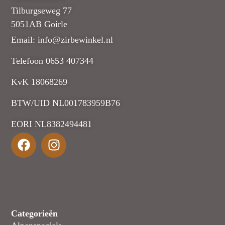
Tilburgseweg 77
5051AB Goirle
Email: info@zirbewinkel.nl
Telefoon 0653 407344
KvK 18068269
BTW/UID NL001783959B76
EORI NL8382494481
Categorieën