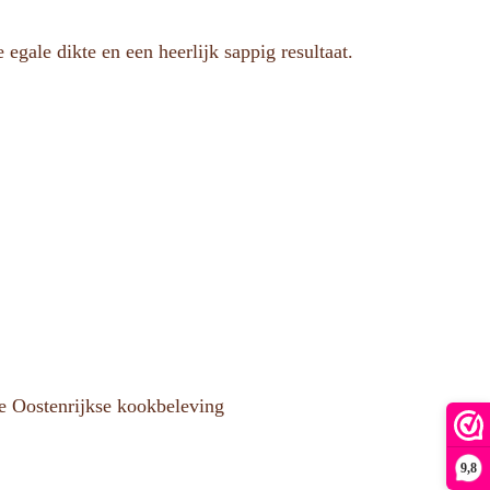
egale dikte en een heerlijk sappig resultaat.
ke Oostenrijkse kookbeleving
9,8