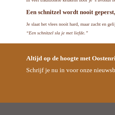
In veel traditionele keukens hoor je ’s avonds 
Een schnitzel wordt nooit geperst,
Je slaat het vlees nooit hard, maar zacht en gel
“Een schnitzel sla je met liefde.”
Altijd op de hoogte met
Oostenr
Schrijf je nu in voor onze nieuwsb