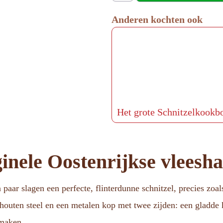
Anderen kochten ook
Het grote Schnitzelkookb
ginele Oostenrijkse vleesh
paar slagen een perfecte, flinterdunne schnitzel, precies zoa
houten steel en een metalen kop met twee zijden: een gladde k
 maken.