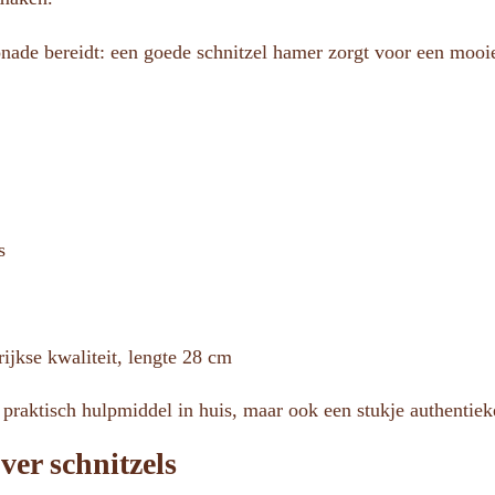
onade bereidt: een goede schnitzel hamer zorgt voor een mooie 
s
ijkse kwaliteit, lengte 28 cm
n praktisch hulpmiddel in huis, maar ook een stukje authentie
ver schnitzels