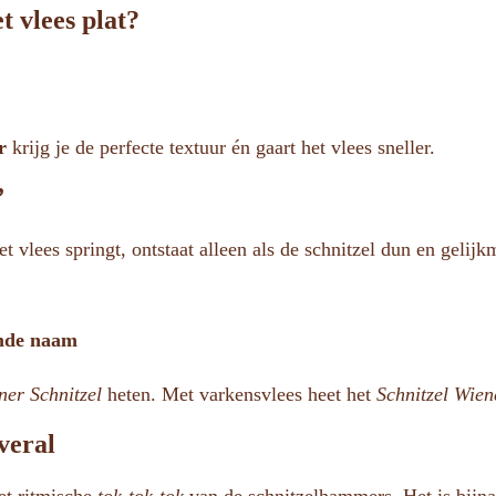
t vlees plat?
r
krijg je de perfecte textuur én gaart het vlees sneller.
”
 vlees springt, ontstaat alleen als de schnitzel dun en gelijkm
rmde naam
ner Schnitzel
heten. Met varkensvlees heet het
Schnitzel Wien
veral