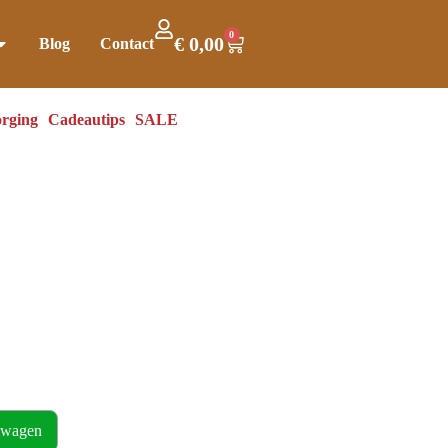
0
€
0,00
Blog
Contact
rging
Cadeautips
SALE
lwagen