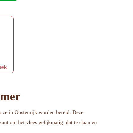
oek
amer
ls ze in Oostenrijk worden bereid. Deze
ant om het vlees gelijkmatig plat te slaan en