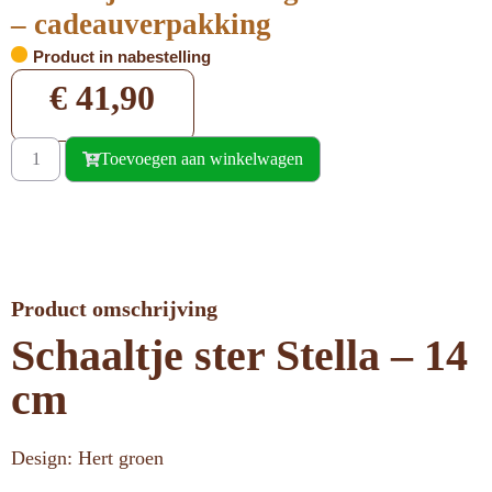
– cadeauverpakking
Product in nabestelling
€
41,90
Toevoegen aan winkelwagen
Product omschrijving
Schaaltje ster Stella – 14
cm
Design: Hert groen