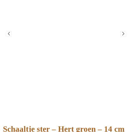
Schaaltje ster – Hert groen – 14 cm