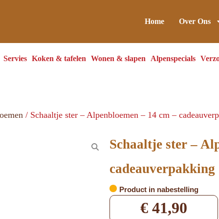
Home
Over Ons
Servies
Koken & tafelen
Wonen & slapen
Alpenspecials
Verzo
loemen
/ Schaaltje ster – Alpenbloemen – 14 cm – cadeauver
Schaaltje ster – A
cadeauverpakking
Product in nabestelling
€
41,90