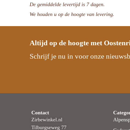
De gemiddelde levertijd is 7 dagen.
We houden u op de hoogte van levering.
Altijd op de hoogte met
Oostenr
Schrijf je nu in voor onze nieuwsb
Contact
Catego
Zirbewinkel.nl
Alpensp
Tilburgseweg 77