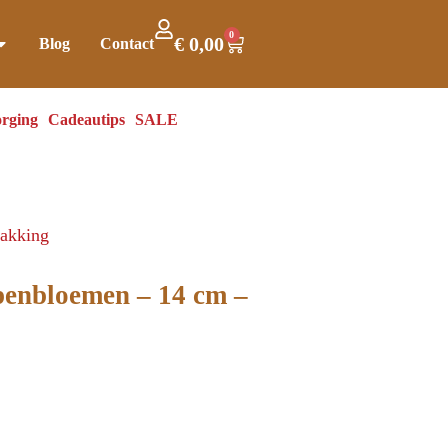
0
€
0,00
Blog
Contact
rging
Cadeautips
SALE
pakking
lpenbloemen – 14 cm –