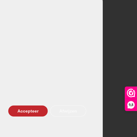
9,8
Accepteer
Afwijzen