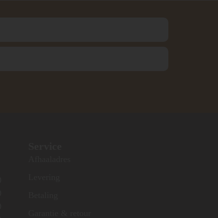
Service
Afhaaladres
Levering
0
0
Betaling
0
Garantie & retour