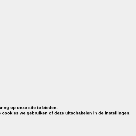
ring op onze site te bieden.
e cookies we gebruiken of deze uitschakelen in de
instellingen
.