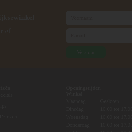
ijksewinkel
rief
Verstuur
rieën
Openingstijden
Winkel
ecials
Maandag
Gesloten
ips
Dinsdag
10.00 tot 17.0
Drinken
Woensdag
10.00 tot 17.0
Donderdag
10.00 tot 17.0