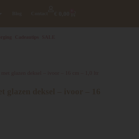
0
€
0,00
Blog
Contact
rging
Cadeautips
SALE
 met glazen deksel – ivoor – 16 cm – 1,0 ltr
t glazen deksel – ivoor – 16