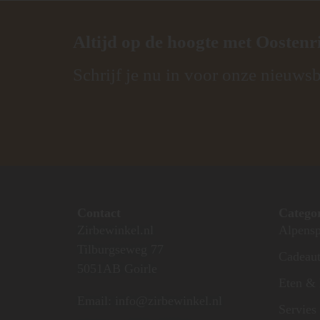
Altijd op de hoogte met
Oostenr
Schrijf je nu in voor onze nieuwsb
Contact
Catego
Zirbewinkel.nl
Alpensp
Tilburgseweg 77
Cadeaut
5051AB Goirle
Eten & 
Email: info@zirbewinkel.nl
Servies