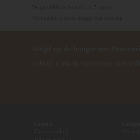
De gemiddelde levertijd is 7 dagen.
We houden u op de hoogte van levering.
Altijd op de hoogte met
Oostenr
Schrijf je nu in voor onze nieuwsb
Contact
Catego
Zirbewinkel.nl
Alpensp
Tilburgseweg 77