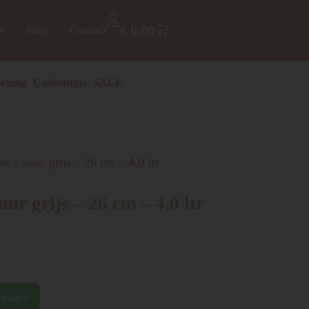
0
€
0,00
Blog
Contact
rging
Cadeautips
SALE
m – puur grijs – 26 cm – 4,0 ltr
ur grijs – 26 cm – 4,0 ltr
lwagen