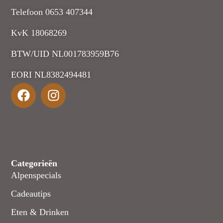
Telefoon 0653 407344
KvK 18068269
BTW/UID NL001783959B76
EORI NL8382494481
Categorieën
Alpenspecials
Cadeautips
Eten & Drinken