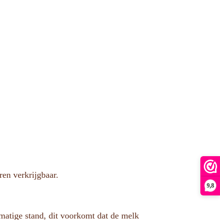
ren verkrijgbaar.
9,8
matige stand, dit voorkomt dat de melk