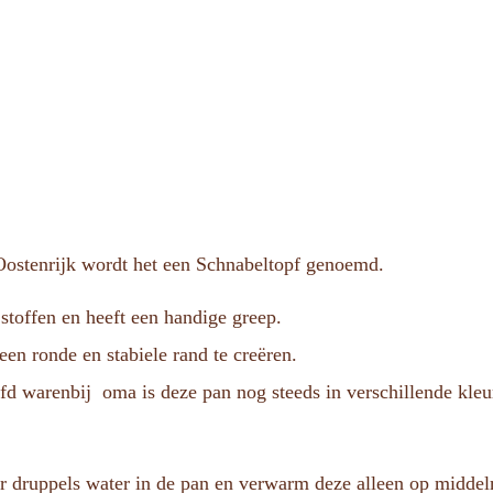
ostenrijk wordt het een Schnabeltopf genoemd.
 stoffen en heeft een handige greep.
n ​​ronde en stabiele rand te creëren.
efd warenbij oma is deze pan nog steeds in verschillende kleu
 druppels water in de pan en verwarm deze alleen op middel