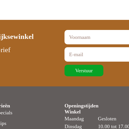
ijksewinkel
rief
Verstuur
rieën
Openingstijden
Winkel
ecials
Maandag
Gesloten
ips
Dinsdag
10.00 tot 17.0