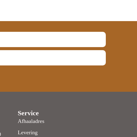
Service
Afhaaladres
Levering
0