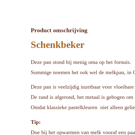
Product omschrijving
Schenkbeker
Deze pan stond bij menig oma op het fornuis.
Sommige noemen het ook wel de melkpan, in O
Deze pan is veelzijdig inzetbaar voor vloeibare
De rand is afgerond, het metaal is gebogen om ee
Omdat klassieke pastelkleuren niet alleen geli
Tip:
Doe bij het opwarmen van melk vooraf een paar