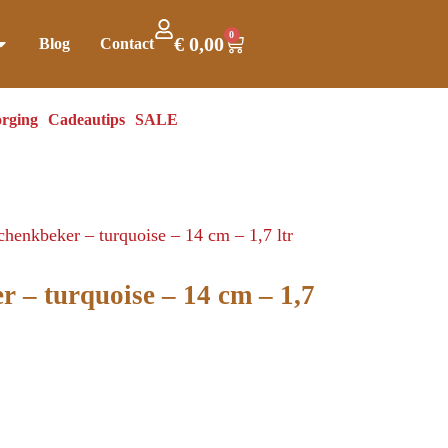
0
€
0,00
Blog
Contact
rging
Cadeautips
SALE
chenkbeker – turquoise – 14 cm – 1,7 ltr
r – turquoise – 14 cm – 1,7