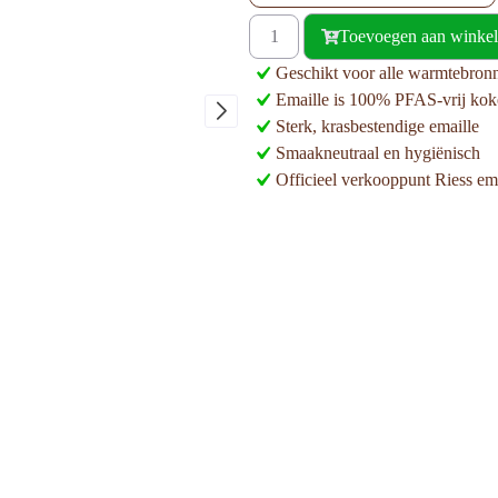
Toevoegen aan winke
Geschikt voor alle warmtebronn
Emaille is 100% PFAS-vrij ko
Sterk, krasbestendige emaille
Smaakneutraal en hygiënisch
Officieel verkooppunt Riess em