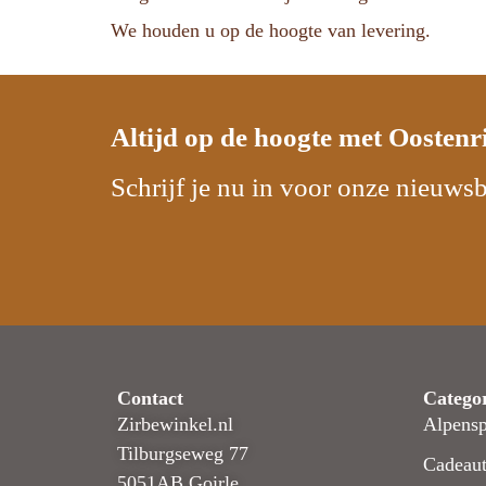
We houden u op de hoogte van levering.
Altijd op de hoogte met
Oostenr
Schrijf je nu in voor onze nieuwsb
Contact
Catego
Zirbewinkel.nl
Alpensp
Tilburgseweg 77
Cadeaut
5051AB Goirle