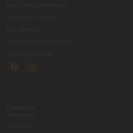
Email: info@zirbewinkel.nl
Telefoon 0653 407344
KvK 18068269
BTW/UID NL001783959B76
EORI NL8382494481
Categorieën
Alpenspecials
Cadeautips