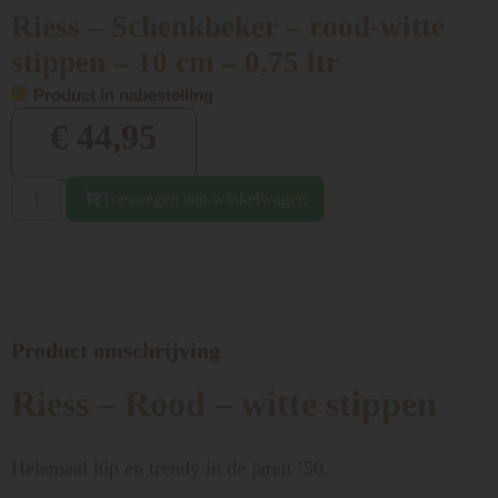
Riess – Schenkbeker – rood-witte
stippen – 10 cm – 0,75 ltr
Product in nabestelling
€
44,95
Toevoegen aan winkelwagen
Product omschrijving
Riess – Rood – witte stippen
Helemaal hip en trendy in de jaren ’50.