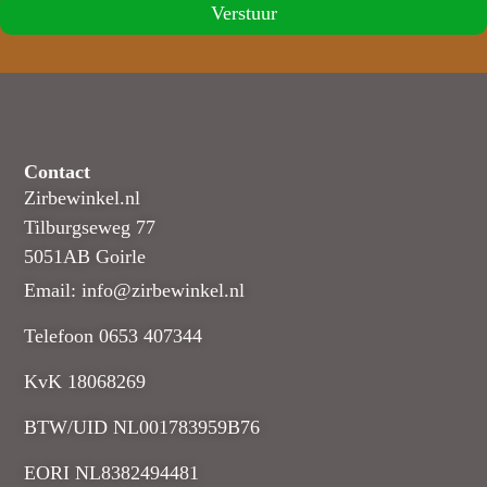
Verstuur
Contact
Zirbewinkel.nl
Tilburgseweg 77
5051AB Goirle
Email: info@zirbewinkel.nl
Telefoon 0653 407344
KvK 18068269
BTW/UID NL001783959B76
EORI NL8382494481