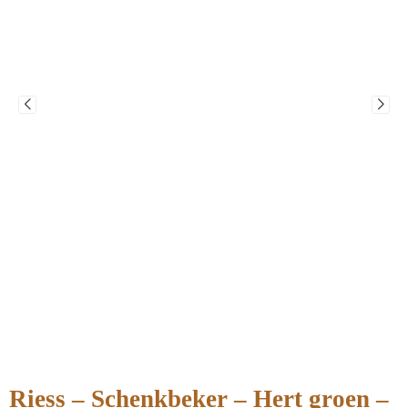
Riess – Schenkbeker – Hert groen –