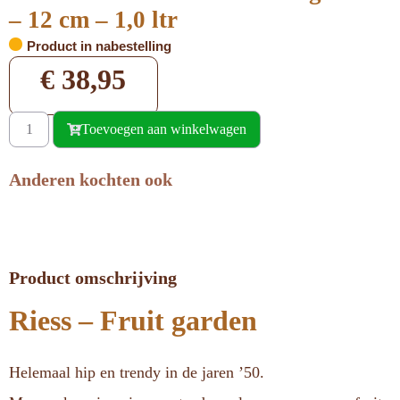
– 12 cm – 1,0 ltr
Product in nabestelling
€
38,95
Toevoegen aan winkelwagen
Anderen kochten ook
Product omschrijving
Riess – Fruit garden
Helemaal hip en trendy in de jaren ’50.