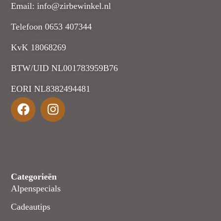
Email: info@zirbewinkel.nl
Telefoon 0653 407344
KvK 18068269
BTW/UID NL001783959B76
EORI NL8382494481
Categorieën
Alpenspecials
Cadeautips