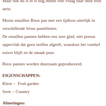
Maar ook nu is er is nog steeds veel vraag naar onze fruit
serie.
Mooie emaillen Riess pan met een tijdloos uiterlijk in
verschillende frisse pasteltinten.
De emaillen pannen hebben een zeer glad, niet poreus
oppervlak dat geen stoffen afgeeft, waardoor het voedsel
zuiver blijft en de smaak puur.
Riess pannen worden duurzaam geproduceerd.
EIGENSCHAPPEN:
Kleur – Fruit garden
Serie – Country
Afmetingen: