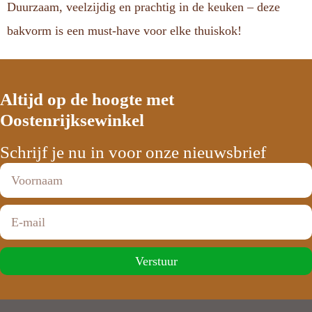
Duurzaam, veelzijdig en prachtig in de keuken – deze
bakvorm is een must-have voor elke thuiskok!
Altijd op de hoogte met
Oostenrijksewinkel
Schrijf je nu in voor onze nieuwsbrief
Verstuur