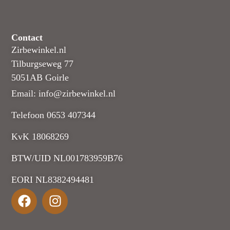
Contact
Zirbewinkel.nl
Tilburgseweg 77
5051AB Goirle
Email: info@zirbewinkel.nl
Telefoon 0653 407344
KvK 18068269
BTW/UID NL001783959B76
EORI NL8382494481