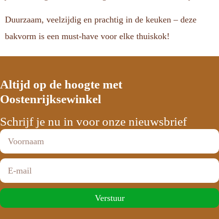
Duurzaam, veelzijdig en prachtig in de keuken – deze
bakvorm is een must-have voor elke thuiskok!
Altijd op de hoogte met
Oostenrijksewinkel
Schrijf je nu in voor onze nieuwsbrief
Verstuur