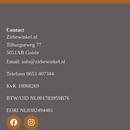
Contact
Zirbewinkel.nl
Tilburgseweg 77
5051AB Goirle
Email: info@zirbewinkel.nl
Telefoon 0653 407344
KvK 18068269
BTW/UID NL001783959B76
EORI NL8382494481