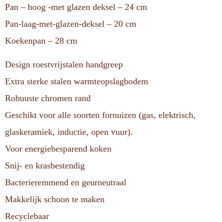
Pan – hoog -met glazen deksel – 24 cm
Pan-laag-met-glazen-deksel – 20 cm
Koekenpan – 28 cm
Design roestvrijstalen handgreep
Extra sterke stalen warmteopslagbodem
Robuuste chromen rand
Geschikt voor alle soorten fornuizen (gas, elektrisch,
glaskeramiek, inductie, open vuur).
Voor energiebesparend koken
Snij- en krasbestendig
Bacterieremmend en geurneutraal
Makkelijk schoon te maken
Recyclebaar