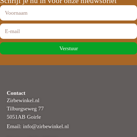
Schrijf je nu in voor onze nieuwsbrief
Verstuur
Contact
Zirbewinkel.nl
Tilburgseweg 77
5051AB Goirle
Email: info@zirbewinkel.nl