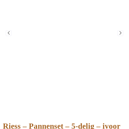
Riess – Pannenset – 5-delig – ivoor