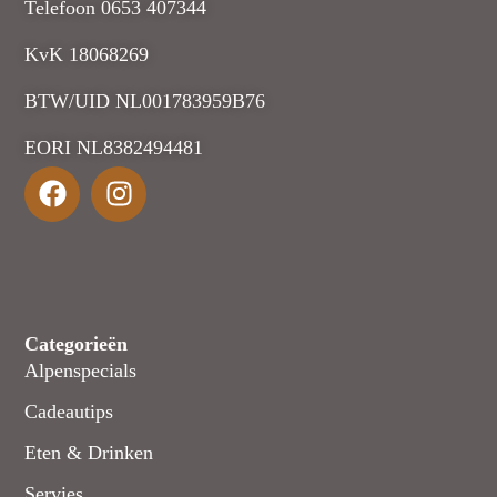
Telefoon 0653 407344
KvK 18068269
BTW/UID NL001783959B76
EORI NL8382494481
Categorieën
Alpenspecials
Cadeautips
Eten & Drinken
Servies