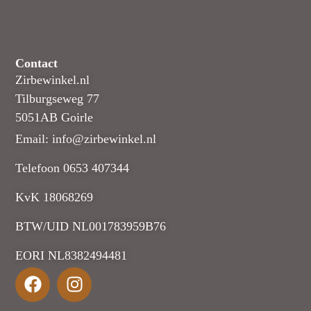
Contact
Zirbewinkel.nl
Tilburgseweg 77
5051AB Goirle
Email: info@zirbewinkel.nl
Telefoon 0653 407344
KvK 18068269
BTW/UID NL001783959B76
EORI NL8382494481