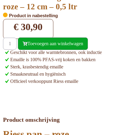
roze – 12 cm – 0,5 ltr
Product in nabestelling
€
30,90
Toevoegen aan winkelwagen
Geschikt voor alle warmtebronnen, ook inductie
Emaille is 100% PFAS-vrij koken en bakken
Sterk, krasbestendig emaille
Smaakneutraal en hygiënisch
Officieel verkooppunt Riess emaille
Product omschrijving
Riess pan – roze