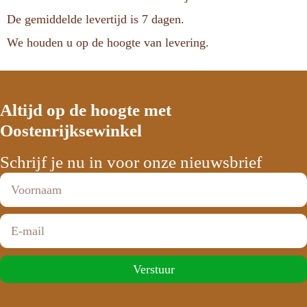
De gemiddelde levertijd is 7 dagen.
We houden u op de hoogte van levering.
Altijd op de hoogte met
Oostenrijksewinkel
Schrijf je nu in voor onze nieuwsbrief
Verstuur