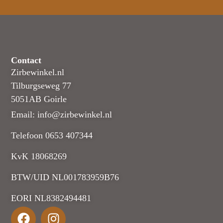
Contact
Zirbewinkel.nl
Tilburgseweg 77
5051AB Goirle
Email: info@zirbewinkel.nl
Telefoon 0653 407344
KvK 18068269
BTW/UID NL001783959B76
EORI NL8382494481