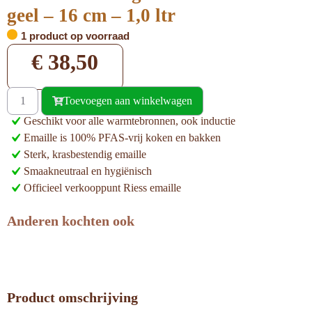
geel – 16 cm – 1,0 ltr
1 product op voorraad
€
38,50
Toevoegen aan winkelwagen
Geschikt voor alle warmtebronnen, ook inductie
Emaille is 100% PFAS-vrij koken en bakken
Sterk, krasbestendig emaille
Smaakneutraal en hygiënisch
Officieel verkooppunt Riess emaille
Anderen kochten ook
Product omschrijving