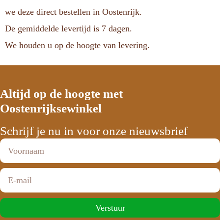
we deze direct bestellen in Oostenrijk.
De gemiddelde levertijd is 7 dagen.
We houden u op de hoogte van levering.
Altijd op de hoogte met
Oostenrijksewinkel
Schrijf je nu in voor onze nieuwsbrief
Verstuur