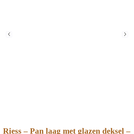
Riess – Pan laag met glazen deksel –