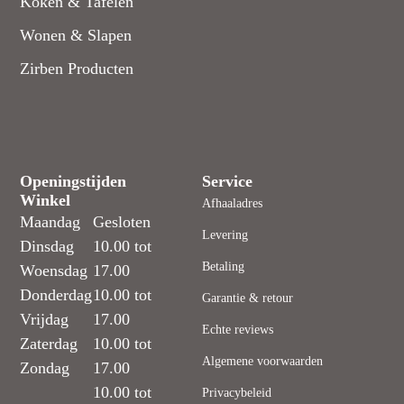
Koken & Tafelen
Wonen & Slapen
Zirben Producten
Openingstijden
Service
Winkel
Afhaaladres
Maandag
Gesloten
Levering
Dinsdag
10.00 tot
Betaling
Woensdag
17.00
Donderdag
10.00 tot
Garantie & retour
Vrijdag
17.00
Echte reviews
Zaterdag
10.00 tot
Algemene voorwaarden
Zondag
17.00
10.00 tot
Privacybeleid