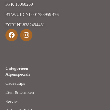
KvK 18068269
BTW/UID NL001783959B76
EORI NL8382494481
Categorieën
Alpenspecials
Cadeautips
Eten & Drinken
Servies