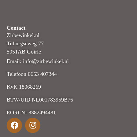
Contact
Zirbewinkel.nl
Tilburgseweg 77
5051AB Goirle
Email: info@zirbewinkel.nl
Telefoon 0653 407344
KvK 18068269
BTW/UID NL001783959B76
EORI NL8382494481