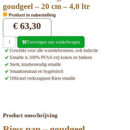
goudgeel – 20 cm – 4,0 ltr
Product in nabestelling
€
63,30
Toevoegen aan winkelwagen
Geschikt voor alle warmtebronnen, ook inductie
Emaille is 100% PFAS-vrij koken en bakken
Sterk, krasbestendig emaille
Smaakneutraal en hygiënisch
Officieel verkooppunt Riess emaille
Product omschrijving
Riess pan – goudgeel