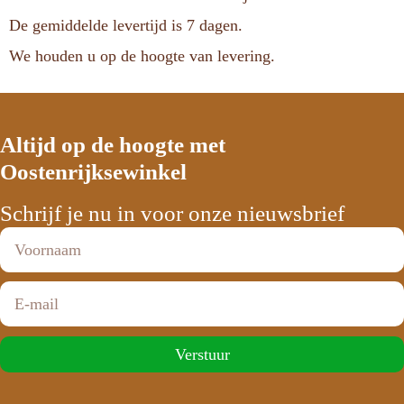
De gemiddelde levertijd is 7 dagen.
We houden u op de hoogte van levering.
Altijd op de hoogte met
Oostenrijksewinkel
Schrijf je nu in voor onze nieuwsbrief
Verstuur