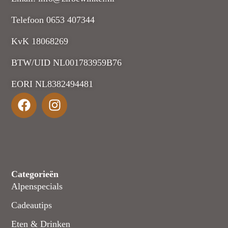
Telefoon 0653 407344
KvK 18068269
BTW/UID NL001783959B76
EORI NL8382494481
Categorieën
Alpenspecials
Cadeautips
Eten & Drinken