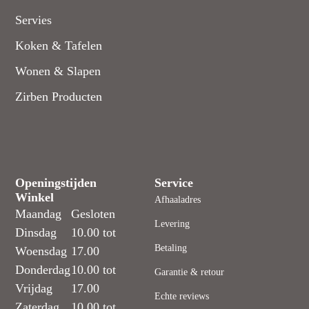
Servies
Koken & Tafelen
Wonen & Slapen
Zirben Producten
Openingstijden
Service
Winkel
Afhaaladres
Maandag
Gesloten
Levering
Dinsdag
10.00 tot
Betaling
Woensdag
17.00
Donderdag
10.00 tot
Garantie & retour
Vrijdag
17.00
Echte reviews
Zaterdag
10.00 tot